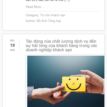
Read More…
Category:
Tin tức khách sạn
Author:
Đỗ Anh Tổng hợp
Tác động của chất lượng dịch vụ đến
DEC
19
sự hài lòng của khách hàng trong các
doanh nghiệp khách sạn
2022