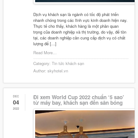
Dịch vụ khách sạn là ngành có tốc độ phát triển
nhanh chóng trong các lĩnh vực kinh doanh hiện nay.
Thực tế cho thấy, khách hàng là một phần quan
trọng của doanh nghiệp và thị trường, do vậy, để tồn
tại, các doanh nghiệp cần cung cấp dịch vụ có chất
lượng để […]
Read More…
Category:
Tin tức khách sạn
Author:
skyhotel.vn
Đi xem World Cup 2022 chuẩn ‘5 sao’
DEC
04
từ máy bay, khách sạn đến sân bóng
2022