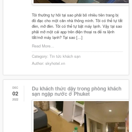
Tôi thường tự hỏi tại sao phải bỏ nhiều tiền trang bị
đồ đạc cho một căn nhà thông minh. Tôi có thể tự tắt
đèn, mở đèn. Tôi có thể tự bật máy lạnh. Vậy tại sao
phải mở một cái app trên điện thoại ra để ra lệnh
tắt/mở máy lạnh? Tại sao […]
Read More…
Category:
Tin tức khách sạn
Author:
skyhotel.vn
Du khách thức dậy trong phòng khách
DEC
02
sạn ngập nước ở Phuket
2022