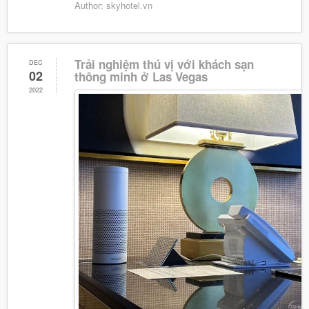
Author:
skyhotel.vn
Trải nghiệm thú vị với khách sạn
DEC
02
thông minh ở Las Vegas
2022