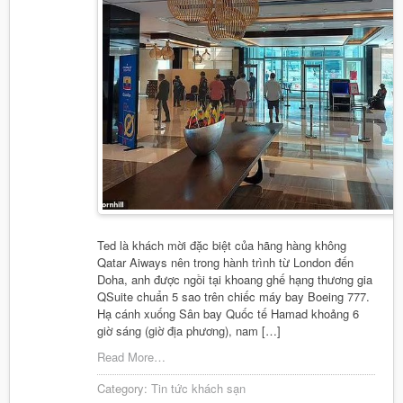
Ted là khách mời đặc biệt của hãng hàng không
Qatar Aiways nên trong hành trình từ London đến
Doha, anh được ngồi tại khoang ghế hạng thương gia
QSuite chuẩn 5 sao trên chiếc máy bay Boeing 777.
Hạ cánh xuống Sân bay Quốc tế Hamad khoảng 6
giờ sáng (giờ địa phương), nam […]
Read More…
Category:
Tin tức khách sạn