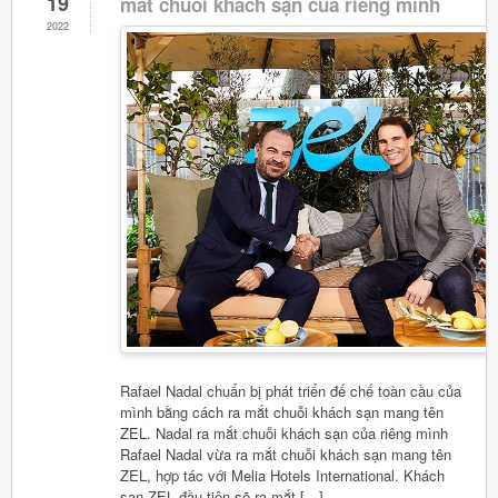
19
mắt chuỗi khách sạn của riêng mình
2022
Rafael Nadal chuẩn bị phát triển đế chế toàn cầu của
mình bằng cách ra mắt chuỗi khách sạn mang tên
ZEL. Nadal ra mắt chuỗi khách sạn của riêng mình
Rafael Nadal vừa ra mắt chuỗi khách sạn mang tên
ZEL, hợp tác với Melia Hotels International. Khách
sạn ZEL đầu tiên sẽ ra mắt […]