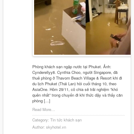
Phòng khách sạn ngập nước tại Phuket. Ảnh:
Cynderellyy8. Cynthia Choo, người Singapore, đã
thuê phòng ở Thavorn Beach Village & Resort khi đi
du lịch Phuket (Thái Lan) hồi cuối tháng 10, theo
AsiaOne. Hôm 29/11, cô chia sẻ trải nghiệm “khó
quên nhất” trong chuyến đi khi thức dậy và thấy căn
phòng […]
Read More…
Category:
Tin tức khách sạn
Author:
skyhotel.vn