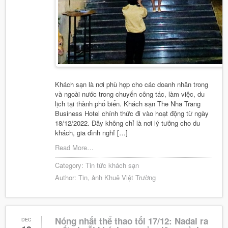
Khách sạn là nơi phù hợp cho các doanh nhân trong
và ngoài nước trong chuyến công tác, làm việc, du
lịch tại thành phố biển. Khách sạn The Nha Trang
Business Hotel chính thức đi vào hoạt động từ ngày
18/12/2022. Đây không chỉ là nơi lý tưởng cho du
khách, gia đình nghỉ […]
Read More…
Category:
Tin tức khách sạn
Author:
Tin, ảnh Khuê Việt Trường
Nóng nhất thể thao tối 17/12: Nadal ra
DEC