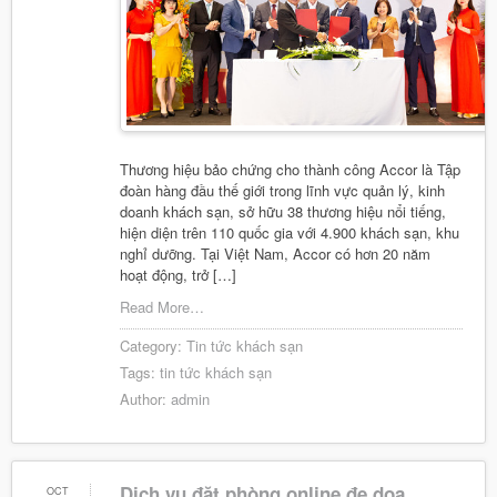
Thương hiệu bảo chứng cho thành công Accor là Tập
đoàn hàng đầu thế giới trong lĩnh vực quản lý, kinh
doanh khách sạn, sở hữu 38 thương hiệu nổi tiếng,
hiện diện trên 110 quốc gia với 4.900 khách sạn, khu
nghỉ dưỡng. Tại Việt Nam, Accor có hơn 20 năm
hoạt động, trở […]
Read More…
Category:
Tin tức khách sạn
Tags:
tin tức khách sạn
Author:
admin
Dịch vụ đặt phòng online đe dọa
OCT