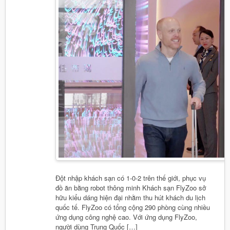
Đột nhập khách sạn có 1-0-2 trên thế giới, phục vụ
đồ ăn bằng robot thông minh Khách sạn FlyZoo sở
hữu kiểu dáng hiện đại nhằm thu hút khách du lịch
quốc tế. FlyZoo có tổng cộng 290 phòng cùng nhiều
ứng dụng công nghệ cao. Với ứng dụng FlyZoo,
người dùng Trung Quốc […]