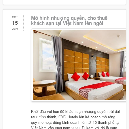
Mô hình nhượng quyền, cho thuê
OCT
15
khách sạn tại Việt Nam lên ngôi
2019
Khởi đầu với hơn 90 khách sạn nhượng quyền trải dài
tại 6 tỉnh thành, OYO Hotels lên kế hoạch mở rông
quy mô hoạt động kinh doanh lên tới 10 thành phố tại
Việt Nam vào cuối năm 2020. Đi kèm với đó là cam