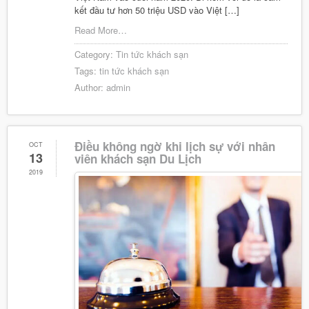
kết đầu tư hơn 50 triệu USD vào Việt […]
Read More…
Category:
Tin tức khách sạn
Tags:
tin tức khách sạn
Author:
admin
Điều không ngờ khi lịch sự với nhân
OCT
13
viên khách sạn Du Lịch
2019