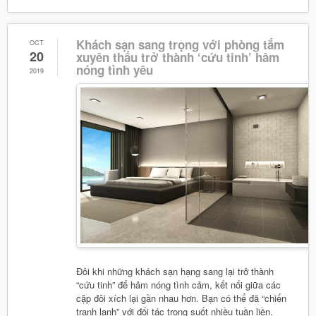
Khách sạn sang trọng với phòng tắm
OCT
20
xuyên thấu trở thành ‘cứu tinh’ hâm
nóng tình yêu
2019
Đôi khi những khách sạn hạng sang lại trở thành
“cứu tinh” để hâm nóng tình cảm, kết nối giữa các
cặp đôi xích lại gần nhau hơn. Bạn có thể đã “chiến
tranh lạnh” với đối tác trong suốt nhiều tuần liền.