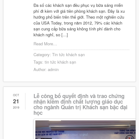
Đa số các khách sạn đều phục vụ bữa sáng miễn
phí đi kèm với giá tiền phòng khách sạn. Đây là xu
hướng phổ biến trên thế giới. Theo một nghiên cứu
của USA Today, trong năm 2012, 79% các khách
sạn cung cấp bữa sáng không tính phí dành cho
khách nghỉ, so […]
Read More…
Category:
Tin tức khách sạn
Tags:
tin tức khách sạn
Author:
admin
Lễ công bố quyết định và trao chứng
OCT
21
nhận kiểm định chất lượng giáo dục
cho ngành Quản trị Khách sạn bậc đại
2019
học