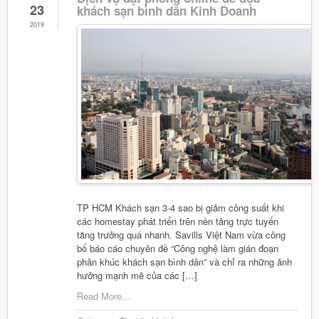
23
khách sạn bình dân Kinh Doanh
2019
TP HCM Khách sạn 3-4 sao bị giảm công suất khi
các homestay phát triển trên nền tảng trực tuyến
tăng trưởng quá nhanh. Savills Việt Nam vừa công
bố báo cáo chuyên đề “Công nghệ làm gián đoạn
phân khúc khách sạn bình dân” và chỉ ra những ảnh
hưởng mạnh mẽ của các […]
Read More…