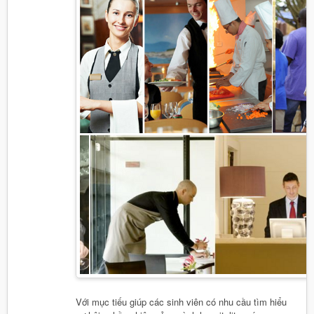
Với mục tiếu giúp các sinh viên có nhu cầu tìm hiểu