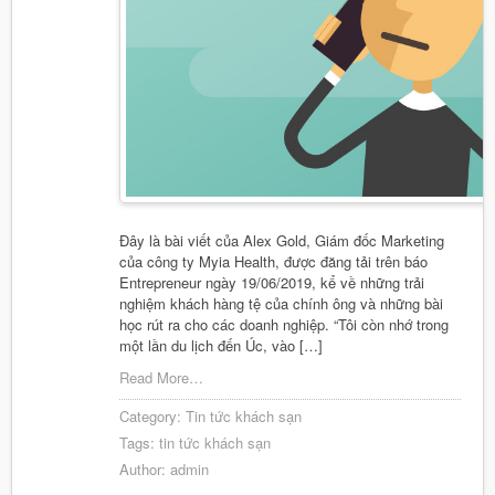
Đây là bài viết của Alex Gold, Giám đốc Marketing
của công ty Myia Health, được đăng tải trên báo
Entrepreneur ngày 19/06/2019, kể về những trải
nghiệm khách hàng tệ của chính ông và những bài
học rút ra cho các doanh nghiệp. “Tôi còn nhớ trong
một lần du lịch đến Úc, vào […]
Read More…
Category:
Tin tức khách sạn
Tags:
tin tức khách sạn
Author:
admin