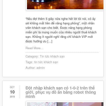
“Nếu đợi thêm 5 giây nữa nghe hết lời tôi nói, cô ấy
sẽ không mất tiền để nâng hạng phòng”, một nhân
viên khách sạn cho biết. Được nâng hạng phòng
miễn phí là mong muốn của nhiều người thuê khách
sạn. Không ít người nghĩ rằng chỉ khách VIP mới
được hưởng ưu […]
Read More…
Category:
Tin tức khách sạn
Tags:
tin tức khách sạn
Author:
admin
Đột nhập khách sạn có 1-0-2 trên thế
OCT
10
giới, phục vụ đồ ăn bằng robot thông
minh
2019