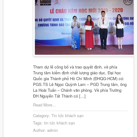
Tham dự lễ công bố và trao quyết định, về phía
Trung tâm kiểm định chất lượng giáo dục, Đại học
Quốc gia Thành phố Hồ Chí Minh (ĐHQG-HCM) có:
PGS.TS Lê Ngọc Quỳnh Lam – PGD Trung tâm, ông
La Hoài Tuấn – Chánh văn phòng. Về phía Trường
ĐH Nguyễn Tất Thành có […]
Read More…
Category:
Tin tức khách sạn
Tags:
tin tức khách sạn
Author:
admin