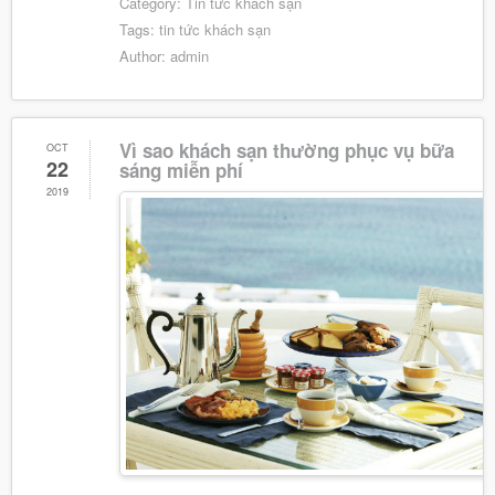
Category:
Tin tức khách sạn
Tags:
tin tức khách sạn
Author:
admin
Vì sao khách sạn thường phục vụ bữa
OCT
22
sáng miễn phí
2019