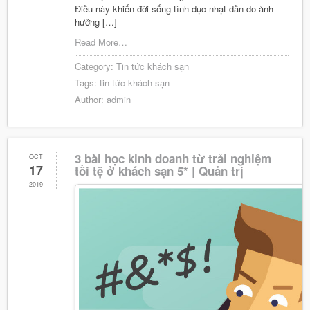
Điều này khiến đời sống tình dục nhạt dần do ảnh
hưởng […]
Read More…
Category:
Tin tức khách sạn
Tags:
tin tức khách sạn
Author:
admin
3 bài học kinh doanh từ trải nghiệm
OCT
17
tồi tệ ở khách sạn 5* | Quản trị
2019