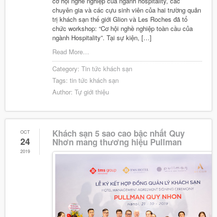
cơ hội nghề nghiệp của ngành hospitality, các
chuyên gia và các cựu sinh viên của hai trường quản
trị khách sạn thế giới Glion và Les Roches đã tổ
chức workshop: “Cơ hội nghề nghiệp toàn cầu của
ngành Hospitality”. Tại sự kiện, […]
Read More…
Category:
Tin tức khách sạn
Tags:
tin tức khách sạn
Author:
Tự giới thiệu
Khách sạn 5 sao cao bậc nhất Quy
OCT
24
Nhơn mang thương hiệu Pullman
2019