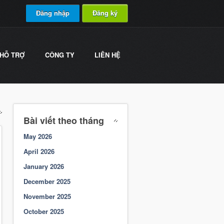
Đăng nhập
Đăng ký
HỖ TRỢ
CÔNG TY
LIÊN HỆ
Bài viết theo tháng
May 2026
April 2026
January 2026
December 2025
November 2025
October 2025