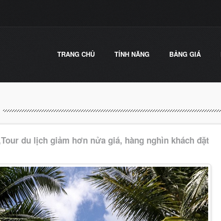
TRANG CHỦ
TÍNH NĂNG
BẢNG GIÁ
Tour du lịch giảm hơn nửa giá, hàng nghìn khách đặt