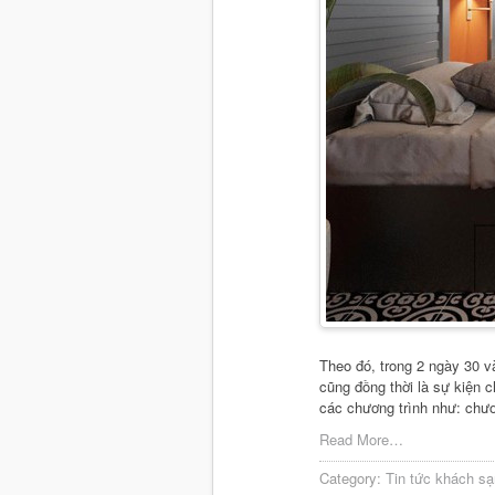
Theo đó, trong 2 ngày 30 v
cũng đồng thời là sự kiện 
các chương trình như: chươ
Read More…
Category:
Tin tức khách sạ