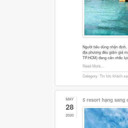
Người tiêu dùng nhận định, 
địa phương đều giảm giá mạ
TP.HCM) đang cân nhắc lựa 
Read More…
Category:
Tin tức khách sạ
MAY
5 resort hạng sang 
28
2020