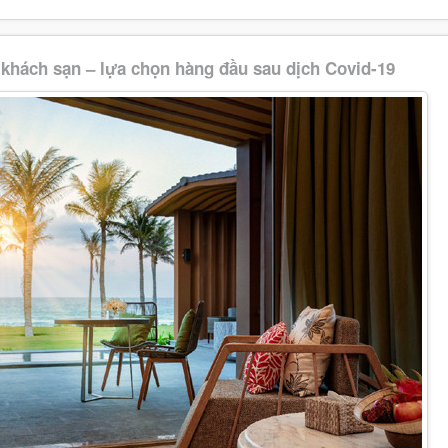
 khách sạn – lựa chọn hàng đầu sau dịch Covid-19