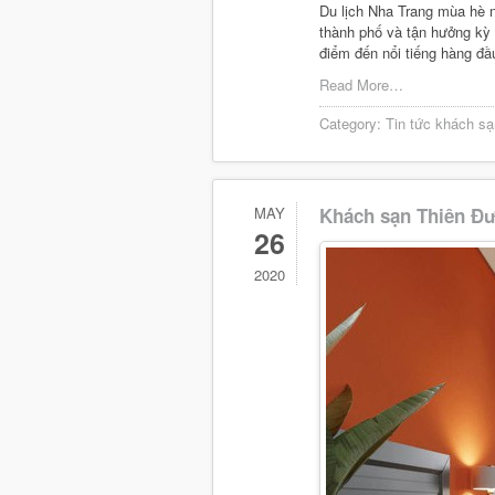
Du lịch Nha Trang mùa hè n
thành phố và tận hưởng kỳ 
điểm đến nổi tiếng hàng đầ
Read More…
Category:
Tin tức khách sạ
MAY
Khách sạn Thiên Đư
26
2020