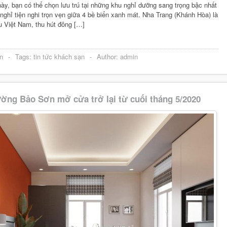
ày, bạn có thể chọn lưu trú tại những khu nghỉ dưỡng sang trọng bậc nhất
nghỉ tiện nghi trọn vẹn giữa 4 bề biển xanh mát. Nha Trang (Khánh Hòa) là
u Việt Nam, thu hút đông […]
n
-
Tags:
tin tức khách sạn
-
Author:
admin
ờng Bảo Sơn mở cửa trở lại từ cuối tháng 5/2020