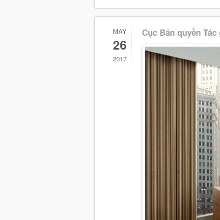
MAY
Cục Bản quyền Tác g
26
2017