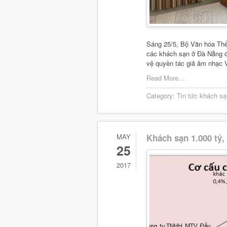
Sáng 25/5, Bộ Văn hóa Thể 
các khách sạn ở Đà Nẵng 
vệ quyền tác giả âm nhạc 
Read More…
Category:
Tin tức khách sạ
MAY
Khách sạn 1.000 tỷ,
25
2017