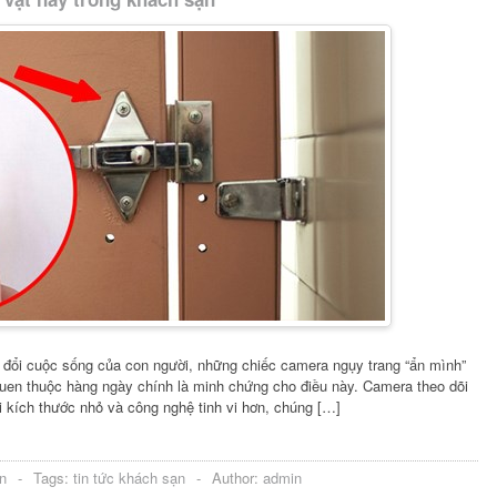
 đổi cuộc sống của con người, những chiếc camera ngụy trang “ẩn mình”
quen thuộc hàng ngày chính là minh chứng cho điều này. Camera theo dõi
i kích thước nhỏ và công nghệ tinh vi hơn, chúng […]
n
-
Tags:
tin tức khách sạn
-
Author:
admin