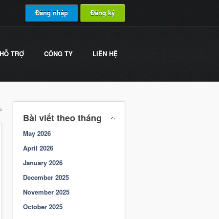
Đăng nhập
Đăng ký
HỖ TRỢ
CÔNG TY
LIÊN HỆ
Bài viết theo tháng
May 2026
April 2026
January 2026
December 2025
November 2025
October 2025