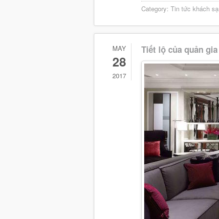
Category:
Tin tức khách sạ
MAY
Tiết lộ của quản gi
28
2017