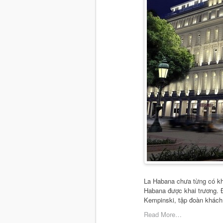
La Habana chưa từng có kh
Habana được khai trương. Đ
Kempinski, tập đoàn khách
Read More…