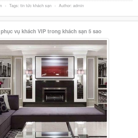
n
-
Tags:
tin tức khách sạn
-
Author:
admin
a phục vụ khách VIP trong khách sạn 5 sao