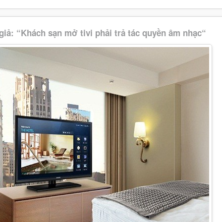
iả: “Khách sạn mở tivi phải trả tác quyền âm nhạc“