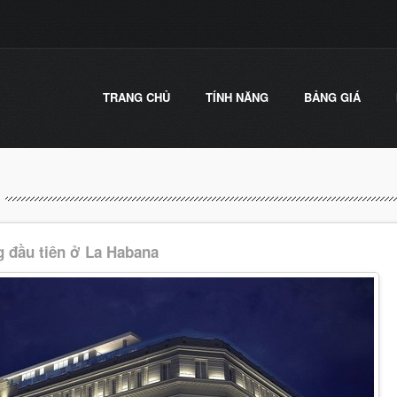
TRANG CHỦ
TÍNH NĂNG
BẢNG GIÁ
g đầu tiên ở La Habana