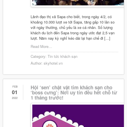
Lãnh đạo thị xã Sapa cho biết, trong ngày 4/2, có
khoảng 10.000 lượt xe tới Sapa, tăng gấp 10 lần so
với ngày thường, chủ yếu là xe cá nhân. Số lượng
khách du lịch đến Sapa trong ngày ước đạt 2,5 vạn
lượt. Năm nay kỳ nghỉ kéo dài lại hạn chế đi […]
Read More…
Category:
Tin tức khách sạn
Author:
skyhotel.vn
Hội ‘sen’ chật vật tìm khách sạn cho
FEB
01
‘boss cưng’: Nơi uy tín đều hết chỗ từ
1 tháng trước!
2022