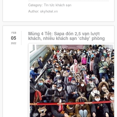
Category:
Tin tức khách sạn
Author:
skyhotel.vn
Mùng 4 Tết: Sapa đón 2,5 vạn lượt
FEB
05
khách, nhiều khách sạn ‘cháy’ phòng
2022