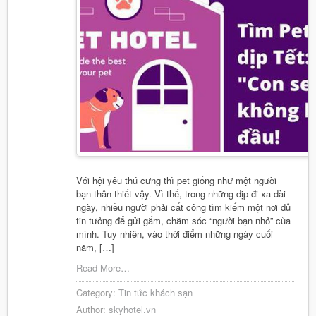
Với hội yêu thú cưng thì pet giống như một người
bạn thân thiết vậy. Vì thế, trong những dịp đi xa dài
ngày, nhiều người phải cất công tìm kiếm một nơi đủ
tin tưởng để gửi gắm, chăm sóc “người bạn nhỏ” của
mình. Tuy nhiên, vào thời điểm những ngày cuối
năm, […]
Read More…
Category:
Tin tức khách sạn
Author:
skyhotel.vn