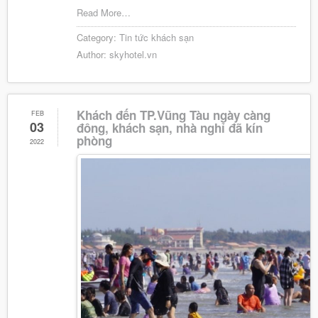
Read More…
Category:
Tin tức khách sạn
Author:
skyhotel.vn
Khách đến TP.Vũng Tàu ngày càng
FEB
03
đông, khách sạn, nhà nghỉ đã kín
phòng
2022