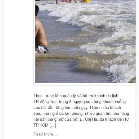
Theo Trung tâm quản lý và hỗ trợ khách du lịch
TP.Vũng Tàu, trong 3 ngày qua, lượng khách xuống
các bãi tắm tăng lên mỗi ngày. Hiện nhiều khách
sạn, nhà nghỉ đã kín phòng, nhiều quán ăn, nhà hàng
hải sản cũng mở cửa trở lại. Chị Hà, du khách đến từ
TP.HCM […]
Read More…