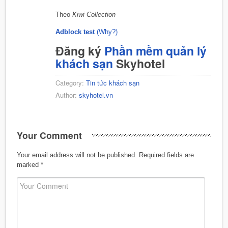
Theo
Kiwi Collection
Adblock test
(Why?)
Đăng ký
Phần mềm quản lý
khách sạn
Skyhotel
Category:
Tin tức khách sạn
Author:
skyhotel.vn
Your Comment
Your email address will not be published.
Required fields are
marked
*