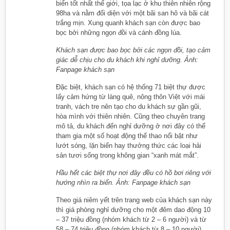
biển tốt nhất thế giới, tọa lạc ở khu thiên nhiên rộng
98ha và nằm đối diện với một bãi san hô và bãi cát
trắng mịn. Xung quanh khách sạn còn được bao
bọc bởi những ngọn đồi và cánh đồng lúa.
Khách sạn được bao bọc bởi các ngọn đồi, tạo cảm
giác dễ chịu cho du khách khi nghỉ dưỡng. Ảnh:
Fanpage khách sạn
Đặc biệt, khách sạn có hệ thống 71 biệt thự được
lấy cảm hứng từ làng quê, nông thôn Việt với mái
tranh, vách tre nên tạo cho du khách sự gần gũi,
hòa mình với thiên nhiên. Cũng theo chuyên trang
mô tả, du khách đến nghỉ dưỡng ở nơi đây có thể
tham gia một số hoạt động thể thao nổi bật như
lướt sóng, lặn biển hay thưởng thức các loại hải
sản tươi sống trong không gian “xanh mát mắt”.
Hầu hết các biệt thự nơi đây đều có hồ bơi riêng với
hướng nhìn ra biển. Ảnh: Fanpage khách sạn
Theo giá niêm yết trên trang web của khách sạn này
thì giá phòng nghỉ dưỡng cho một đêm dao động 10
– 37 triệu đồng (nhóm khách từ 2 – 6 người) và từ
58 – 74 triệu đồng (nhóm khách từ 8 – 10 người).