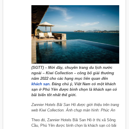
(SGTT) – Mới đây, chuyên trang du lịch nước
ngoài – Kiwi Collection – công bố giải thưởng
năm 2022 cho các hạng mục liên quan đến
khách sạn
. Đáng chú ý, Việt Nam có một khách
sạn ở Phú Yên được bình chọn là khách sạn có
bãi biển tốt nhất thế giới.
Zannier Hotels Bãi San Hô được giới thiệu trên trang
web Kiwi Collection. Ảnh chụp màn hình: Phúc An
Theo đó, Zannier Hotels Bãi San Hô ở thị xã Sông
Cầu, Phú Yên được bình chọn là khách sạn có bãi