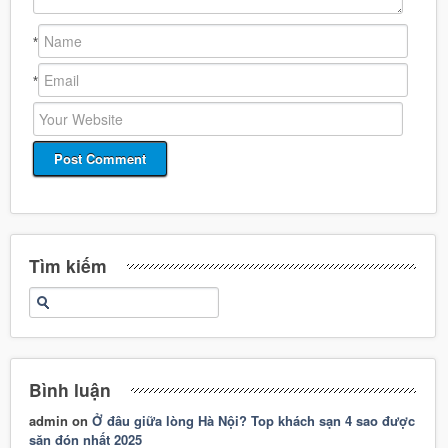
*
*
Tìm kiếm
Bình luận
admin
on
Ở đâu giữa lòng Hà Nội? Top khách sạn 4 sao được
săn đón nhất 2025