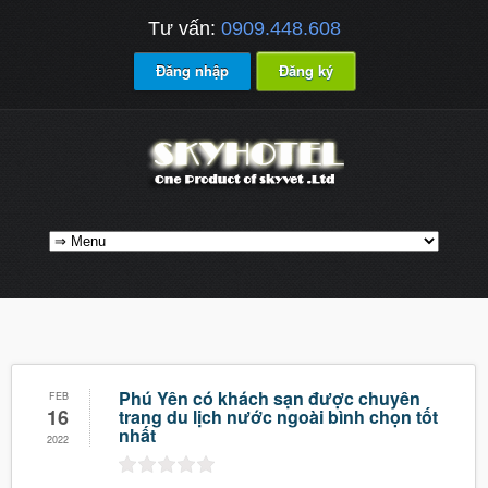
Tư vấn:
0909.448.608
Đăng nhập
Đăng ký
Phú Yên có khách sạn được chuyên
FEB
16
trang du lịch nước ngoài bình chọn tốt
nhất
2022