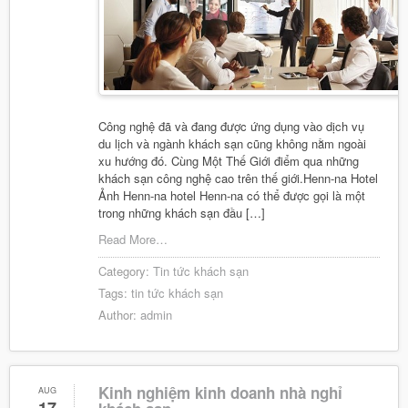
Công nghệ đã và đang được ứng dụng vào dịch vụ
du lịch và ngành khách sạn cũng không nằm ngoài
xu hướng đó. Cùng Một Thế Giới điểm qua những
khách sạn công nghệ cao trên thế giới.Henn-na Hotel
Ảnh Henn-na hotel Henn-na có thể được gọi là một
trong những khách sạn đầu […]
Read More…
Category:
Tin tức khách sạn
Tags:
tin tức khách sạn
Author:
admin
Kinh nghiệm kinh doanh nhà nghỉ
AUG
17