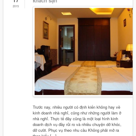
khách sạn
2015
Trước nay, nhiều người có định kiến không hay về
kinh doanh nhà nghỉ, cũng như những người làm ở
nhà nghỉ. Thực tế đây cũng là một loại hình kinh
doanh dịch vụ đầy rủi ro và nhiều chuyện dở khóc,
dở cười. Phục vụ theo nhu cầu Không phải mở ra
theo kiểu […]