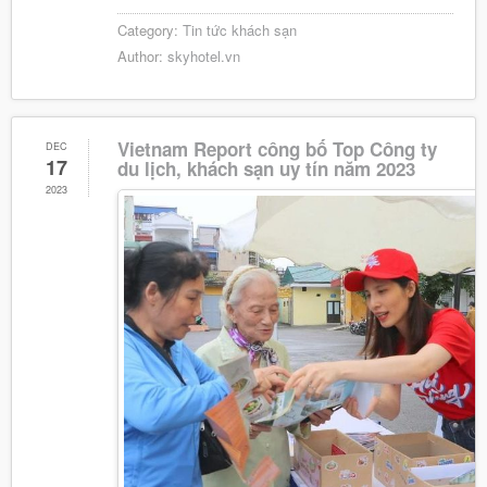
Category:
Tin tức khách sạn
Author:
skyhotel.vn
Vietnam Report công bố Top Công ty
DEC
17
du lịch, khách sạn uy tín năm 2023
2023