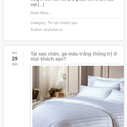
một […]
Read More…
Category:
Tin tức khách sạn
Author:
skyhotel.vn
Tại sao chăn, ga màu trắng thống trị ở
DEC
29
mọi khách sạn?
2023