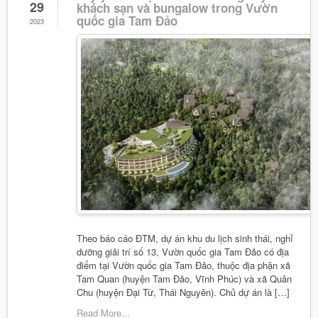
29
khách sạn và bungalow trong Vườn
quốc gia Tam Đảo
2023
Theo báo cáo ĐTM, dự án khu du lịch sinh thái, nghỉ
dưỡng giải trí số 13, Vườn quốc gia Tam Đảo có địa
điểm tại Vườn quốc gia Tam Đảo, thuộc địa phận xã
Tam Quan (huyện Tam Đảo, Vĩnh Phúc) và xã Quân
Chu (huyện Đại Từ, Thái Nguyên). Chủ dự án là […]
Read More…