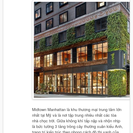
Midtown Manhattan là khu thương mại trung tâm lớn
nhất tại Mỹ và là nơi tập trung nhiều nhất các tòa
nhà chọc trời. Giữa không khí tấp nập và nhộn nhịp
là bức tường 3 tầng trồng cây thường xuân kiểu Anh,
trang trí kiến trúc theo phong cách đô thị xanh của