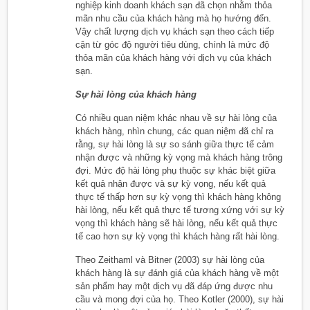
nghiệp kinh doanh khách sạn đã chọn nhằm thỏa
mãn nhu cầu của khách hàng mà họ hướng đến.
Vậy chất lượng dịch vụ khách sạn theo cách tiếp
cận từ góc độ người tiêu dùng, chính là mức độ
thỏa mãn của khách hàng với dịch vụ của khách
sạn.
Sự hài lòng của khách hàng
Có nhiều quan niệm khác nhau về sự hài lòng của
khách hàng, nhìn chung, các quan niệm đã chỉ ra
rằng, sự hài lòng là sự so sánh giữa thực tế cảm
nhận được và những kỳ vọng mà khách hàng trông
đợi. Mức độ hài lòng phụ thuộc sự khác biệt giữa
kết quả nhận được và sự kỳ vọng, nếu kết quả
thực tế thấp hơn sự kỳ vọng thì khách hàng không
hài lòng, nếu kết quả thực tế tương xứng với sự kỳ
vọng thì khách hàng sẽ hài lòng, nếu kết quả thực
tế cao hơn sự kỳ vọng thì khách hàng rất hài lòng.
Theo Zeithaml và Bitner (2003) sự hài lòng của
khách hàng là sự đánh giá của khách hàng về một
sản phẩm hay một dịch vụ đã đáp ứng được nhu
cầu và mong đợi của họ. Theo Kotler (2000), sự hài