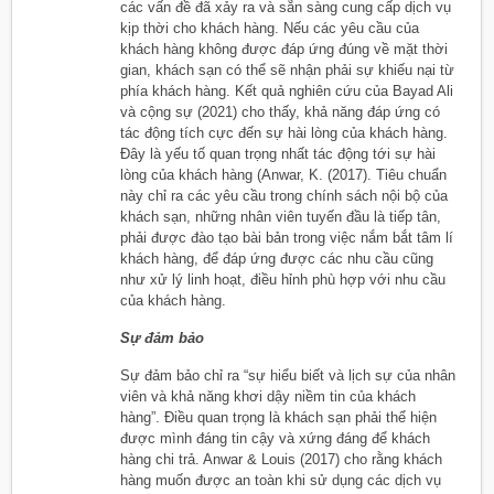
các vấn đề đã xảy ra và sẵn sàng cung cấp dịch vụ
kịp thời cho khách hàng. Nếu các yêu cầu của
khách hàng không được đáp ứng đúng về mặt thời
gian, khách sạn có thể sẽ nhận phải sự khiếu nại từ
phía khách hàng. Kết quả nghiên cứu của Bayad Ali
và cộng sự (2021) cho thấy, khả năng đáp ứng có
tác động tích cực đến sự hài lòng của khách hàng.
Đây là yếu tố quan trọng nhất tác động tới sự hài
lòng của khách hàng (Anwar, K. (2017). Tiêu chuẩn
này chỉ ra các yêu cầu trong chính sách nội bộ của
khách sạn, những nhân viên tuyến đầu là tiếp tân,
phải được đào tạo bài bản trong việc nắm bắt tâm lí
khách hàng, để đáp ứng được các nhu cầu cũng
như xử lý linh hoạt, điều hỉnh phù hợp với nhu cầu
của khách hàng.
Sự đảm bảo
Sự đảm bảo chỉ ra “sự hiểu biết và lịch sự của nhân
viên và khả năng khơi dậy niềm tin của khách
hàng”. Điều quan trọng là khách sạn phải thể hiện
được mình đáng tin cậy và xứng đáng để khách
hàng chi trả. Anwar & Louis (2017) cho rằng khách
hàng muốn được an toàn khi sử dụng các dịch vụ