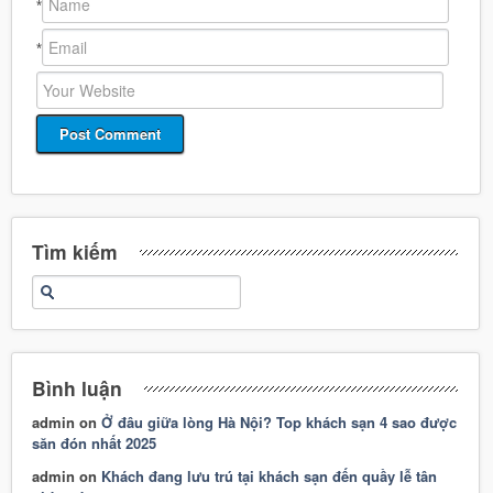
*
*
Tìm kiếm
Bình luận
admin
on
Ở đâu giữa lòng Hà Nội? Top khách sạn 4 sao được
săn đón nhất 2025
admin
on
Khách đang lưu trú tại khách sạn đến quầy lễ tân