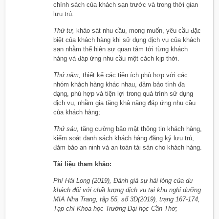
chính sách của khách sạn trước và trong thời gian
lưu trú.
Thứ tư,
khảo sát nhu cầu, mong muốn, yêu cầu đặc
biệt của khách hàng khi sử dụng dịch vụ của khách
sạn nhằm thể hiện sự quan tâm tới từng khách
hàng và đáp ứng nhu cầu một cách kịp thời.
Thứ năm,
thiết kế các tiện ích phù hợp với các
nhóm khách hàng khác nhau, đảm bảo tính đa
dạng, phù hợp và tiện lợi trong quá trình sử dụng
dịch vụ, nhằm gia tăng khả năng đáp ứng nhu cầu
của khách hàng;
Thứ sáu,
tăng cường bảo mật thông tin khách hàng,
kiểm soát danh sách khách hàng đăng ký lưu trú,
đảm bảo an ninh và an toàn tài sản cho khách hàng.
Tài liệu tham khảo:
Phí Hải Long (2019), Đánh giá sự hài lòng của du
khách đối với chất lượng dịch vụ tại khu nghỉ dưỡng
MIA Nha Trang, tập 55, số 3D(2019), trạng 167-174,
Tạp chí Khoa học Trường Đại học Cần Thơ;