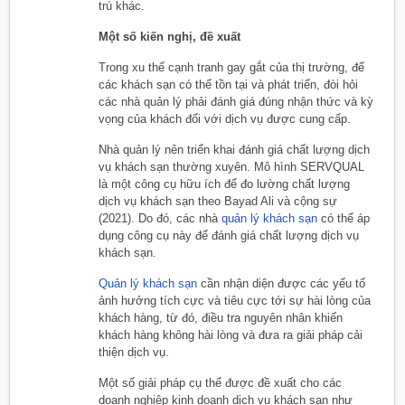
trú khác.
Một số kiến nghị, đề xuất
Trong xu thế cạnh tranh gay gắt của thị trường, để
các khách sạn có thể tồn tại và phát triển, đòi hỏi
các nhà quản lý phải đánh giá đúng nhận thức và kỳ
vọng của khách đối với dịch vụ được cung cấp.
Nhà quản lý nên triển khai đánh giá chất lượng dịch
vụ khách sạn thường xuyên. Mô hình SERVQUAL
là một công cụ hữu ích để đo lường chất lượng
dịch vụ khách sạn theo Bayad Ali và cộng sự
(2021). Do đó, các nhà
quản lý khách sạn
có thể áp
dụng công cụ này để đánh giá chất lượng dịch vụ
khách sạn.
Quản lý khách sạn
cần nhận diện được các yếu tố
ảnh hưởng tích cực và tiêu cực tới sự hài lòng của
khách hàng, từ đó, điều tra nguyên nhân khiến
khách hàng không hài lòng và đưa ra giải pháp cải
thiện dịch vụ.
Một số giải pháp cụ thể được đề xuất cho các
doanh nghiệp kinh doanh dịch vụ khách sạn như