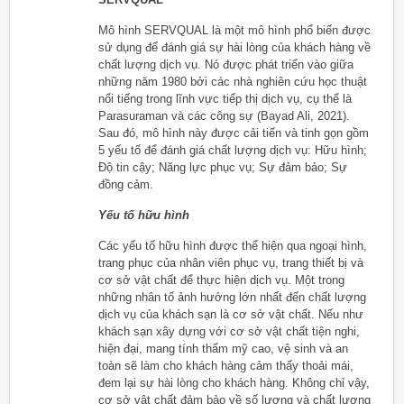
Mô hình SERVQUAL là một mô hình phổ biến được
sử dụng để đánh giá sự hài lòng của khách hàng về
chất lượng dịch vụ. Nó được phát triển vào giữa
những năm 1980 bởi các nhà nghiên cứu học thuật
nổi tiếng trong lĩnh vực tiếp thị dịch vụ, cụ thể là
Parasuraman và các công sự (Bayad Ali, 2021).
Sau đó, mô hình này được cải tiến và tinh gọn gồm
5 yếu tố để đánh giá chất lượng dịch vụ: Hữu hình;
Độ tin cậy; Năng lực phục vụ; Sự đảm bảo; Sự
đồng cảm.
Yếu tố hữu hình
Các yếu tố hữu hình được thể hiện qua ngoại hình,
trang phục của nhân viên phục vụ, trang thiết bị và
cơ sở vật chất để thực hiện dịch vụ. Một trong
những nhân tố ảnh hưởng lớn nhất đến chất lượng
dịch vụ của khách sạn là cơ sở vật chất. Nếu như
khách sạn xây dựng với cơ sở vật chất tiện nghi,
hiện đại, mang tính thẩm mỹ cao, vệ sinh và an
toàn sẽ làm cho khách hàng cảm thấy thoải mái,
đem lại sự hài lòng cho khách hàng. Không chỉ vậy,
cơ sở vật chất đảm bảo về số lượng và chất lượng