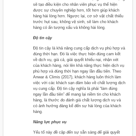
sẽ tạo điều kiện cho nhân viên phục vụ thể hiện
được sự chuyên nghiệp hơn, tốt hơn giúp khách
hàng hài lòng hơn. Ngược lại, cơ sở vật chất thiếu
trước hụt sau, không vệ sinh, sẽ làm cho khách
hàng có ấn tượng xấu và không hài lòng.
Độ tin cậy
Độ tin cậy là khả năng cung cấp dịch vụ phù hợp và
đúng thời hạn. Đó là việc thực hiện đúng cam kết
về dịch vụ, giá cả, giải quyết khiếu nại, nhận xét
của khách hàng, nói lên khả năng thực hiện dịch vụ
phù hợp và đúng thời hạn ngay lần đầu tiên. Theo
Anwar & Climis (2017), khách hàng luôn thích làm
việc với các khách sạn đảm bảo về chất lượng dịch
vụ cung cấp. Độ tin cậy nghĩa là phải “làm đúng
ngay lần đầu tiên” để mang lại niềm tin cho khách
hàng, là thước đo đánh giá chất lượng dịch vụ và
có ảnh hưởng đáng kể đến sự hài lòng của khách
hàng.
Năng lực phục vụ
Yếu tố này đề cập đến sự sẵn sàng để giải quyết