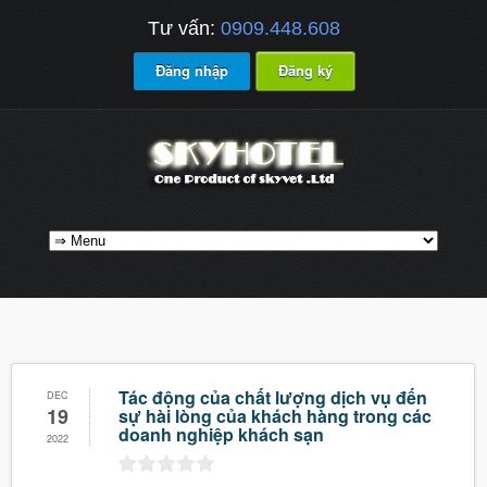
Tư vấn:
0909.448.608
Đăng nhập
Đăng ký
Tác động của chất lượng dịch vụ đến
DEC
19
sự hài lòng của khách hàng trong các
doanh nghiệp khách sạn
2022