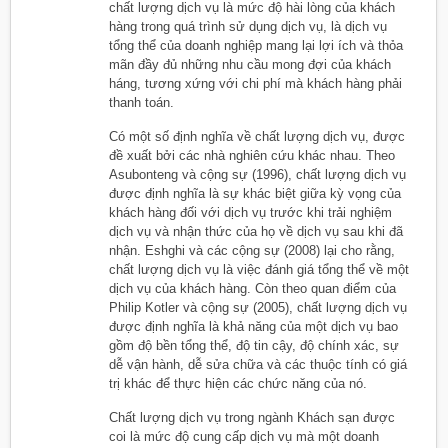
chất lượng dịch vụ là mức độ hài lòng của khách
hàng trong quá trình sử dụng dịch vụ, là dịch vụ
tổng thể của doanh nghiệp mang lại lợi ích và thỏa
mãn đầy đủ những nhu cầu mong đợi của khách
háng, tương xứng với chi phí mà khách hàng phải
thanh toán.
Có một số định nghĩa về chất lượng dịch vụ, được
đề xuất bởi các nhà nghiên cứu khác nhau. Theo
Asubonteng và cộng sự (1996), chất lượng dịch vụ
được định nghĩa là sự khác biệt giữa kỳ vọng của
khách hàng đối với dịch vụ trước khi trải nghiệm
dịch vụ và nhận thức của họ về dịch vụ sau khi đã
nhận. Eshghi và các cộng sự (2008) lại cho rằng,
chất lượng dịch vụ là việc đánh giá tổng thể về một
dịch vụ của khách hàng. Còn theo quan điểm của
Philip Kotler và cộng sự (2005), chất lượng dịch vụ
được định nghĩa là khả năng của một dịch vụ bao
gồm độ bền tổng thể, độ tin cậy, độ chính xác, sự
dễ vận hành, dễ sửa chữa và các thuộc tính có giá
trị khác để thực hiện các chức năng của nó.
Chất lượng dịch vụ trong ngành Khách sạn được
coi là mức độ cung cấp dịch vụ mà một doanh