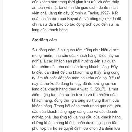
của khách sạn trong thời gian lưu trú, và cảm thấy
an toàn về mặt tài chính khi giao dịch, do đó nhân
viên phải đáng tin cậy (Cronin & Taylor, 1992). Kết
quả nghiên cứu của Bayad Ali và cộng sự (2021) đã
chỉ ra sự đảm bảo có tác động tích cực đến sự hài
lòng của khách hàng.
Sự đồng cảm
Sự đồng cảm là sự quan tâm cũng như hiểu được
mong muốn, nhu cầu của khách hàng. Điều này có
nghĩa là các khách sạn phải hướng đến sự quan
tâm chăm sóc cho cá nhân từng khách hàng. Đây
là điều cần thiết để cho khách hàng thấy rằng công
ty làm tốt nhất để thỏa mãn nhu cầu của họ. Yếu tố
này là thước đo đáng tin cậy để đo lường sự hài
lòng của khách hàng theo Anwar, K. (2017), là một
điểm cộng tạo nên sự tin tưởng và tín nhiệm của
khách hàng, đồng thời gia tăng sự trung thành của
khách hàng. Trong bối cảnh cạnh tranh gay gắt, yêu
cầu của khách hàng ngày càng cao và các doanh
nghiệp phải đáp ứng tối đa nhu cầu của khách hàng,
những khách hàng không nhận được sự quan tâm
phù hợp thì họ sẽ quyết định lựa chọn địa điểm lưu