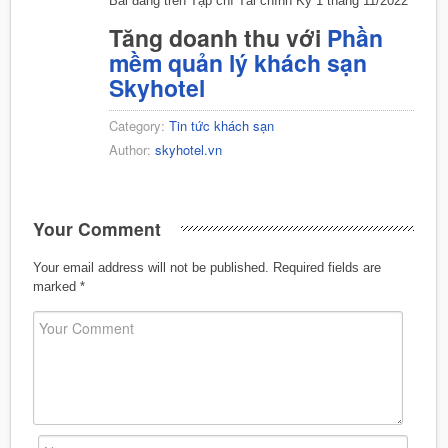
Bài đăng trên Tạp chí Tài chính Kỳ 1 tháng 11/2022
Tăng doanh thu với
Phần
mềm quản lý khách sạn
Skyhotel
Category:
Tin tức khách sạn
Author:
skyhotel.vn
Your Comment
Your email address will not be published.
Required fields are
marked
*