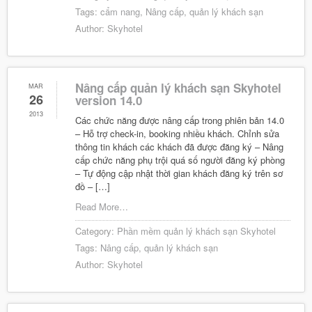
Tags:
cẩm nang
,
Nâng cấp
,
quản lý khách sạn
Author:
Skyhotel
Nâng cấp quản lý khách sạn Skyhotel
MAR
26
version 14.0
2013
Các chức năng được nâng cấp trong phiên bản 14.0
– Hỗ trợ check-in, booking nhiều khách. Chỉnh sửa
thông tin khách các khách đã được đăng ký – Nâng
cấp chức năng phụ trội quá số người đăng ký phòng
– Tự động cập nhật thời gian khách đăng ký trên sơ
đồ – […]
Read More…
Category:
Phần mềm quản lý khách sạn Skyhotel
Tags:
Nâng cấp
,
quản lý khách sạn
Author:
Skyhotel