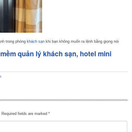
ạnh trong phòng
khách sạn
khi bạn không muốn ra lệnh bằng giọng nói
mềm quản lý khách sạn, hotel mini
n
.
Required fields are marked
*