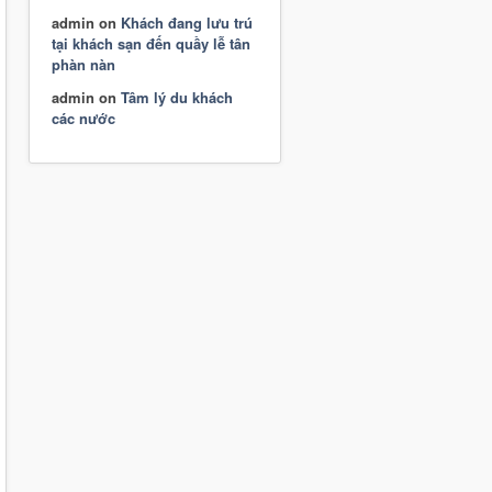
admin
on
Khách đang lưu trú
tại khách sạn đến quầy lễ tân
phàn nàn
admin
on
Tâm lý du khách
các nước