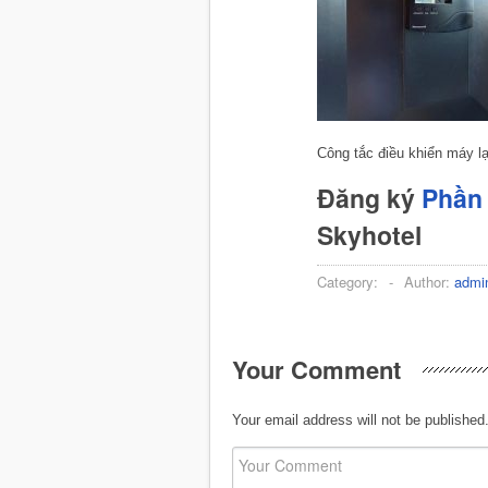
Công tắc điều khiển máy l
Đăng ký
Phần 
Skyhotel
Category:
-
Author:
admi
Your Comment
Your email address will not be published