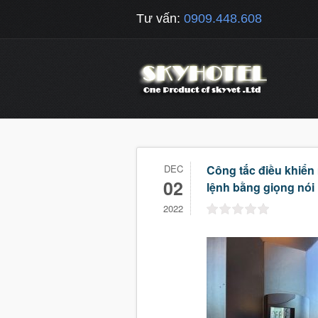
Tư vấn:
0909.448.608
DEC
Công tắc điều khiển
02
lệnh bằng giọng nói
2022