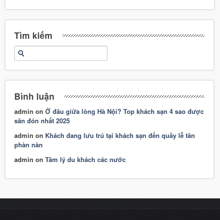
Tìm kiếm
Bình luận
admin
on
Ở đâu giữa lòng Hà Nội? Top khách sạn 4 sao được
săn đón nhất 2025
admin
on
Khách đang lưu trú tại khách sạn đến quầy lễ tân
phàn nàn
admin
on
Tâm lý du khách các nước