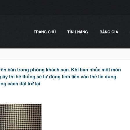
TRANG CHỦ
TÍNH NĂNG
BẢNG GIÁ
trên bàn trong phòng khách sạn. Khi bạn nhấc một món
iây thì hệ thống sẽ tự động tính tiền vào thẻ tín dụng.
ng cách đặt trở lại