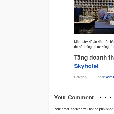
Một quầy đồ ăn đặt trên b
thì hệ thống sẽ tự động tín
Tăng doanh t
Skyhotel
Category:
-
Author:
admi
Your Comment
Your email address will not be published