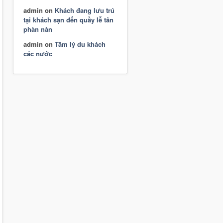
admin
on
Khách đang lưu trú
tại khách sạn đến quầy lễ tân
phàn nàn
admin
on
Tâm lý du khách
các nước