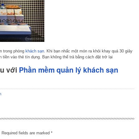
àn trong phòng
khách sạn
. Khi bạn nhấc một món ra khỏi khay quá 30 giây
h tiền vào thẻ tín dụng. Bạn không thể trả bằng cách đặt trở lại
hu với
Phần mềm quản lý khách sạn
n
.
Required fields are marked
*