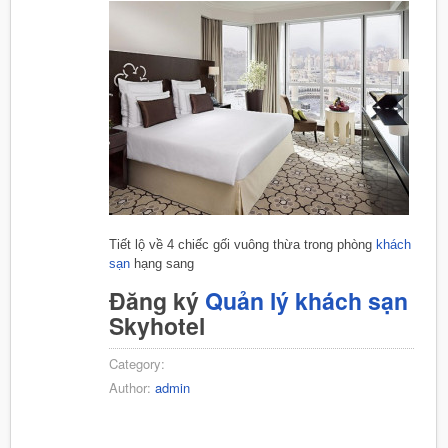
Tiết lộ về 4 chiếc gối vuông thừa trong phòng
khách
sạn
hạng sang
Đăng ký
Quản lý khách sạn
Skyhotel
Category:
Author:
admin