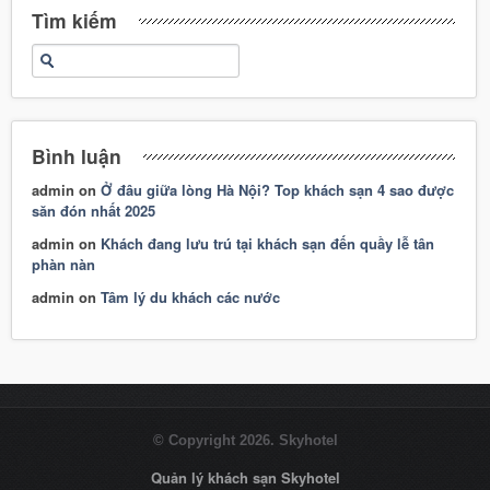
Tìm kiếm
Bình luận
admin
on
Ở đâu giữa lòng Hà Nội? Top khách sạn 4 sao được
săn đón nhất 2025
admin
on
Khách đang lưu trú tại khách sạn đến quầy lễ tân
phàn nàn
admin
on
Tâm lý du khách các nước
© Copyright 2026. Skyhotel
Quản lý khách sạn Skyhotel