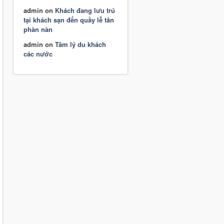
admin
on
Khách đang lưu trú
tại khách sạn đến quầy lễ tân
phàn nàn
admin
on
Tâm lý du khách
các nước