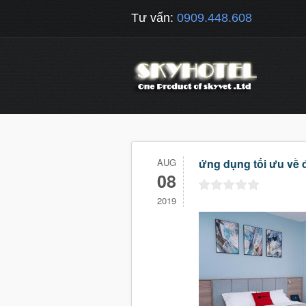
Tư vấn:
0909.448.608
AUG
ứng dụng tối ưu về 
08
2019