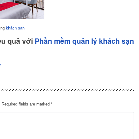
hòng
khách sạn
ệu quả với
Phần mềm quản lý khách sạn
n
.
Required fields are marked
*