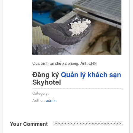
Quá trình tái chế xà phòng. Ảnh:CNN
Đăng ký
Quản lý khách sạn
Skyhotel
Category:
Author:
admin
Your Comment