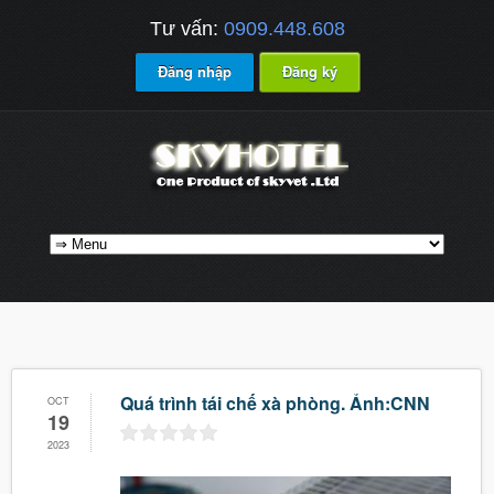
Tư vấn:
0909.448.608
Đăng nhập
Đăng ký
Quá trình tái chế xà phòng. Ảnh:CNN
OCT
19
2023