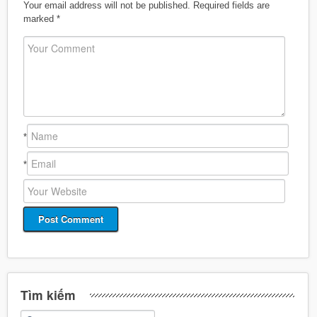
Your email address will not be published.
Required fields are
marked
*
*
*
Tìm kiếm