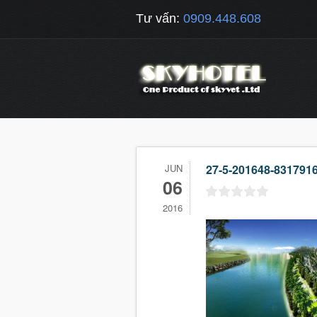
Tư vấn:
0909.448.608
JUN
27-5-201648-831791
06
2016