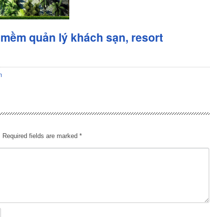
mềm quản lý khách sạn, resort
n
.
Required fields are marked
*