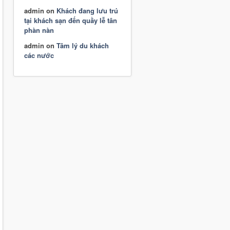
admin
on
Khách đang lưu trú
tại khách sạn đến quầy lễ tân
phàn nàn
admin
on
Tâm lý du khách
các nước