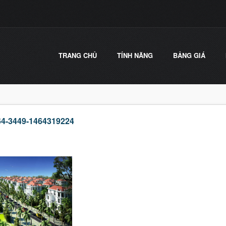
TRANG CHỦ
TÍNH NĂNG
BẢNG GIÁ
64-3449-1464319224