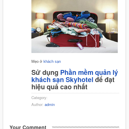
Mẹo ở
khách sạn
Sử dụng
Phần mềm quản lý
khách sạn Skyhotel
để đạt
hiệu quả cao nhất
Category:
Author:
admin
Your Comment