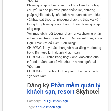
Việt Nam”.
Phương pháp nghiên cứu của khóa luận tốt nghiệp
chủ yếu là các phương pháp thống kê, phương
pháp nghiên cứu lý luận kết hợp quan sát tìm hiểu
và khảo sát thực tế, phương pháp thu thập và xử lí
thông tin, phương pháp phân tích và phương pháp
tổng hợp.
Với mục đích, đối tượng, phạm vi và phương pháp
nghiên cứu trên, ngoài lời mở đầu và kết luận, khóa
luận được kết cấu làm 3 chương:
CHƯƠNG 1: Lý luận chung về hoạt động marketing
trong lĩnh vực kinh doanh khách sạn
CHƯƠNG 2: Thực trạng hoạt động Marketing của
một số khách sạn có vốn đầu tư nước ngoài tại
Việt nam
CHƯƠNG 3: Bài học kinh nghiệm cho các khách
sạn Việt Nam
Đăng ký
Phần mềm quản lý
khách sạn, resort
Skyhotel
Category:
Tài liệu khách sạn
Tags:
tin tức khách sạn