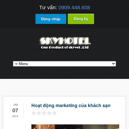
Tư vấn:
0909.448.608
Đăng nhập
Đăng ký
Hoạt động marketing của khách sạn
JAN
07
2014