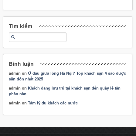
Tìm kiếm
Bình luận
admin
on
Ở đâu giữa lòng Hà Nội? Top khách sạn 4 sao được
săn đón nhất 2025
admin
on
Khách đang lưu trú tại khách sạn đến quầy lễ tân
phàn nàn
admin
on
Tâm lý du khách các nước