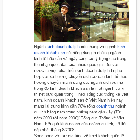
Ngành
kinh doanh du lịch
nói chung và ngành
kinh
doanh
khách sạn
nói riêng đang là những ngành
kinh tế hấp dẫn và ngày càng có tỷ trọng cao trong
thu nhập quốc dân của nhiều quốc gia. Đối với
nước ta việc phát triển kinh doanh du lịch là phù
hợp với xu hướng chuyển dịch cơ cấu kinh tế theo
hướng chuyển mạnh sang các ngành dịch vụ mà
trong đó kinh doanh khách sạn là một ngành có vị
trí hết sức quan trọng. Theo Tổng cục thống kê Việt
nam, kinh doanh khách sạn ở Việt Nam hiện nay
mang lại trung bình gần 70% tổng
doanh thu
ngành
du lịch hàng năm trong những năm gần đây (Từ
năm 2000 tới năm 2006)[ Tổng cục Thống kê Việt
Nam, Kết quả kinh doanh của ngành du lịch, số liệu
cập nhật tháng 8/2008
Song song với sự gia tăng về lượt khách quốc tế