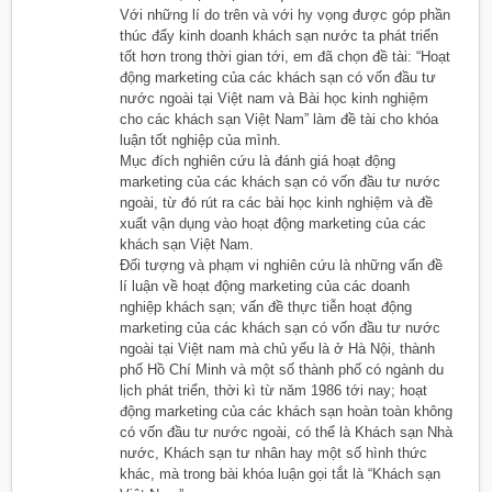
Với những lí do trên và với hy vọng được góp phần
thúc đẩy kinh doanh khách sạn nước ta phát triển
tốt hơn trong thời gian tới, em đã chọn đề tài: “Hoạt
động marketing của các khách sạn có vốn đầu tư
nước ngoài tại Việt nam và Bài học kinh nghiệm
cho các khách sạn Việt Nam” làm đề tài cho khóa
luận tốt nghiệp của mình.
Mục đích nghiên cứu là đánh giá hoạt động
marketing của các khách sạn có vốn đầu tư nước
ngoài, từ đó rút ra các bài học kinh nghiệm và đề
xuất vận dụng vào hoạt động marketing của các
khách sạn Việt Nam.
Đối tượng và phạm vi nghiên cứu là những vấn đề
lí luận về hoạt động marketing của các doanh
nghiệp khách sạn; vấn đề thực tiễn hoạt động
marketing của các khách sạn có vốn đầu tư nước
ngoài tại Việt nam mà chủ yếu là ở Hà Nội, thành
phố Hồ Chí Minh và một số thành phố có ngành du
lịch phát triển, thời kì từ năm 1986 tới nay; hoạt
động marketing của các khách sạn hoàn toàn không
có vốn đầu tư nước ngoài, có thể là Khách sạn Nhà
nước, Khách sạn tư nhân hay một số hình thức
khác, mà trong bài khóa luận gọi tắt là “Khách sạn