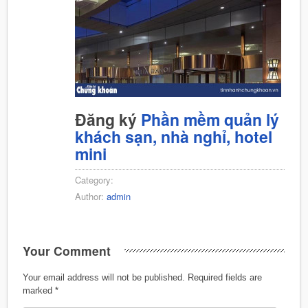
Đăng ký
Phần mềm quản lý
khách sạn, nhà nghỉ, hotel
mini
Category:
Author:
admin
Your Comment
Your email address will not be published.
Required fields are
marked
*