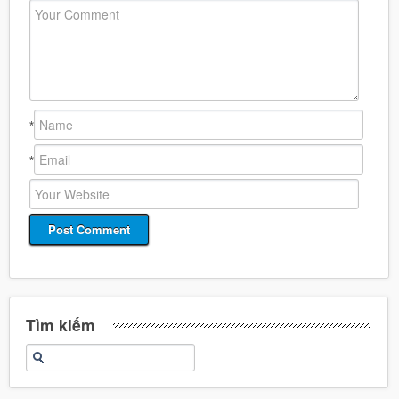
*
*
Tìm kiếm