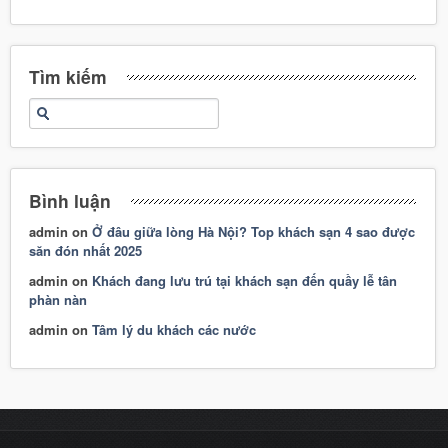
Tìm kiếm
Bình luận
admin
on
Ở đâu giữa lòng Hà Nội? Top khách sạn 4 sao được
săn đón nhất 2025
admin
on
Khách đang lưu trú tại khách sạn đến quầy lễ tân
phàn nàn
admin
on
Tâm lý du khách các nước