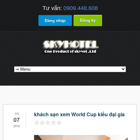
Tư vấn:
0909.448.608
Đăng nhập
Đăng ký
khách sạn xem World Cup kiểu đại gia
JUL
07
2018