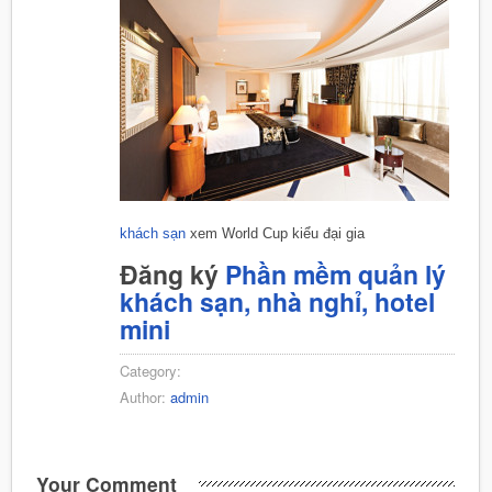
khách sạn
xem World Cup kiểu đại gia
Đăng ký
Phần mềm quản lý
khách sạn, nhà nghỉ, hotel
mini
Category:
Author:
admin
Your Comment