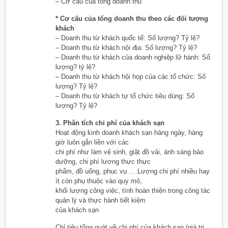
– Cơ cấu của tổng doanh thu
* Cơ cấu của tổng doanh thu theo các đối tượng
khách
– Doanh thu từ khách quốc tế: Số lượng? Tỷ lệ?
– Doanh thu từ khách nội địa: Số lượng? Tỷ lệ?
– Doanh thu từ khách của doanh nghiệp lữ hành: Số
lượng? tỷ lệ?
– Doanh thu từ khách hội họp của các tổ chức: Số
lượng? Tỷ lệ?
– Doanh thu từ khách tự tổ chức tiêu dùng: Số
lượng? Tỷ lệ?
3. Phân tích chi phí của khách sạn
Hoạt động kinh doanh khách sạn hàng ngày, hàng
giờ luôn gắn liền với các
chi phí như làm vệ sinh, giặt đồ vải, ánh sáng bảo
dưỡng, chi phí lương thực thực
phẩm, đồ uống, phục vụ ….Lượng chi phí nhiều hay
ít còn phụ thuộc vào quy mô,
khối lượng công việc, tính hoàn thiện trong công tác
quản lý và thực hành tiết kiệm
của khách sạn
Chỉ tiêu tổng quát về chi phí của khách sạn (giá trị