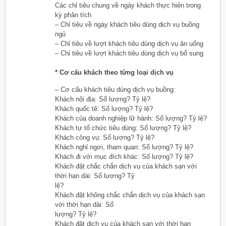
Các chỉ tiêu chung về ngày khách thực hiện trong
kỳ phân tích
– Chỉ tiêu về ngày khách tiêu dùng dịch vụ buồng
ngủ
– Chỉ tiêu về lượt khách tiêu dùng dịch vụ ăn uống
– Chỉ tiêu về lượt khách tiêu dùng dịch vụ bổ sung
* Cơ cấu khách theo từng loại dịch vụ
– Cơ cấu khách tiêu dùng dịch vụ buồng:
Khách nội địa: Số lượng? Tỷ lệ?
Khách quốc tê: Số lượng? Tỷ lệ?
Khách của doanh nghiệp lữ hành: Số lượng? Tỷ lệ?
Khách tự tổ chức tiêu dùng: Số lượng? Tỷ lệ?
Khách công vụ: Số lượng? Tỷ lệ?
Khách nghỉ ngơi, tham quan: Số lượng? Tỷ lệ?
Khách đi với mục đích khác: Số lượng? Tỷ lệ?
Khách đặt chắc chắn dịch vụ của khách sạn với
thời hạn dài: Số lượng? Tỷ
lệ?
Khách đặt không chắc chắn dịch vụ của khách sạn
với thời hạn dài: Số
lượng? Tỷ lệ?
Khách đặt dịch vụ của khách sạn với thời hạn