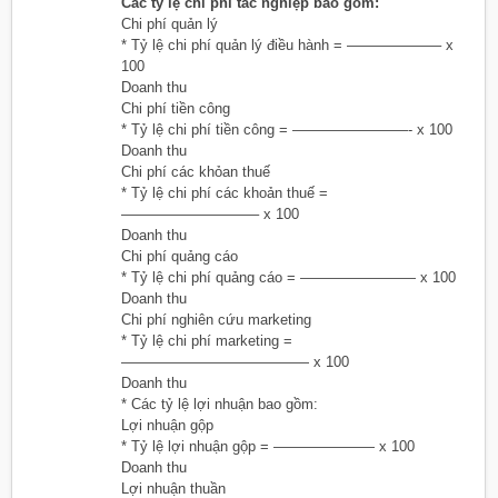
Các tỷ lệ chi phí tác nghiệp bao gồm:
Chi phí quản lý
* Tỷ lệ chi phí quản lý điều hành = ——————– x
100
Doanh thu
Chi phí tiền công
* Tỷ lệ chi phí tiền công = ————————- x 100
Doanh thu
Chi phí các khỏan thuế
* Tỷ lệ chi phí các khoản thuế =
—————————– x 100
Doanh thu
Chi phí quảng cáo
* Tỷ lệ chi phí quảng cáo = ———————— x 100
Doanh thu
Chi phí nghiên cứu marketing
* Tỷ lệ chi phí marketing =
————————————— x 100
Doanh thu
* Các tỷ lệ lợi nhuận bao gồm:
Lợi nhuận gộp
* Tỷ lệ lợi nhuận gộp = ——————— x 100
Doanh thu
Lợi nhuận thuần