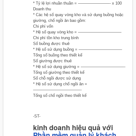
* Tỷ lệ lợi nhuần thuần = ————————- x 100
Doanh thu
* Các hệ số quay vòng kho và sử dụng buồng hoặc
giường, chổ ngồi ăn bao gồm:
Chi phí vốn
* Hệ số quay vòng kho = ———————————
Chi phí tồn kho trung bình
Số buồng được thuê
* Hệ số sử dụng buồng = ———————————
Tổng số buồng theo thiết kế
Số giường được thuê
* Hệ số sử dụng giường = ———————————-
Tổng số giường theo thiết kế
Số chỗ ngồi được sử dụng
* Hệ số sử dụng chổ ngồi ăn =
————————————-
Tổng số chổ ngồi theo thiết kế
-ST-
kinh doanh hiệu quả với
Phần mềm quản lý khách