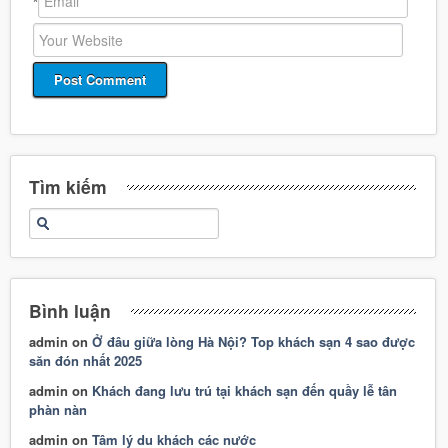
*
Tìm kiếm
Bình luận
admin
on
Ở đâu giữa lòng Hà Nội? Top khách sạn 4 sao được
săn đón nhất 2025
admin
on
Khách đang lưu trú tại khách sạn đến quầy lễ tân
phàn nàn
admin
on
Tâm lý du khách các nước