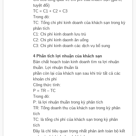
tuyệt đối)
TC = C1 + C2 + C3
Trong đó:
TC: Tổng chi phí kinh doanh của khách sạn trong kỳ
phân tích
C1: Chi phí kinh doanh lưu trú
C2: Chi phí kinh daonh ăn uống
C3: Chi phí kinh doanh các dịch vụ bổ sung
4 Phân tích lợi nhuận của khách sạn
Bản chất hoạch toán kinh doanh tìm ra lợi nhuận
thuần. Lợi nhuận thuần là
phần còn lại của khách sạn sau khi trừ tất cả các
khoản chi phí
Công thức tính:
P = TR – TC
Trong đó:
P: là lợi nhuận thuần trong kỳ phân tích
TR: Tổng doanh thu của khách sạn trong kỳ phân
tích
TC: là tổng chi phí của khách sạn trong kỳ phân
tích
Đây là chỉ tiêu quan trọng nhất phản ánh toàn bộ kết