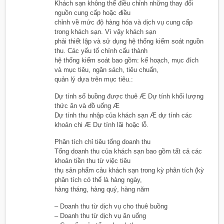
Khách sạn không thể điều chỉnh những thay đổi
nguồn cung cấp hoặc điều
chỉnh về mức độ hàng hóa và dịch vụ cung cấp
trong khách sạn. Vì vậy khách sạn
phải thiết lập và sử dụng hệ thống kiểm soát nguồn
thu. Các yếu tố chính cấu thành
hệ thống kiểm soát bao gồm: kế hoạch, mục đích
và mục tiêu, ngân sách, tiêu chuẩn,
quản lý dựa trên mục tiêu.:
Dự tính số buồng được thuê Æ Dự tính khối lượng
thức ăn và đồ uống Æ
Dự tính thu nhập của khách sạn Æ dự tính các
khoản chi Æ Dự tính lãi hoặc lỗ.
Phân tích chỉ tiêu tổng doanh thu
Tổng doanh thu của khách sạn bao gồm tất cả các
khoản tiền thu từ việc tiêu
thụ sản phẩm cảu khách sạn trong kỳ phân tích (kỳ
phân tích có thể là hàng ngày,
hàng tháng, hàng quý, hàng năm
– Doanh thu từ dịch vụ cho thuê buồng
– Doanh thu từ dịch vụ ăn uống