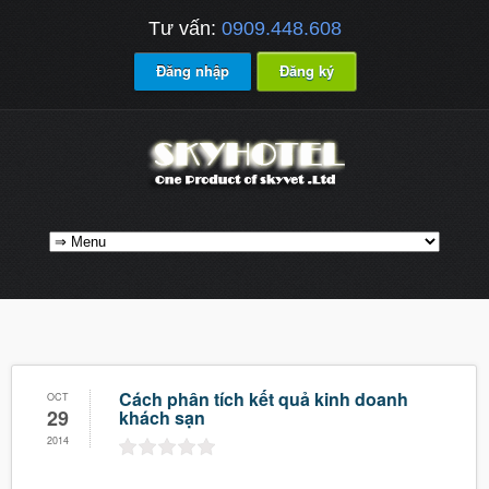
Tư vấn:
0909.448.608
Đăng nhập
Đăng ký
Cách phân tích kết quả kinh doanh
OCT
29
khách sạn
2014