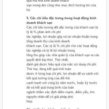
quả mà nhà kinh doanh khách
sạn mong đợi cũng như mục đích hướng tới của
họ.
5. Các chỉ tiêu đặc trưng trong hoạt động kinh
doanh khách sạn
Các chỉ tiêu tương đối đặc trưng của khách sạn là
tỷ lệ % phản ánh chi phí
tác nghiệp, lợi nhuận gộp và lợi nhuận thuần trong
tổng doanh thu của kinh doanh
khách sạn. Các tỷ lệ % chi phí cho các hoạt động
tác nghiệp và tỷ lệ lợi nhuận trong
tổng thu giúp các nhà quản lý của khách sạn ra các
quyết định kịp thời. Thứ nhất,
đánh giá được hiệu quả của việc sử dụng chi phí.
Thứ hai, dùng kết quả tính toán
được ở từng loại chi phí, lợi nhuận để so sánh với
kết quả tướng ứng của đối thủ
cạnh tranh với cùng kỳ năm trước, hoặc kỳ trước
đó và kết quả trung bình của toàn
ngành nhằm xác định điểm mạnh, điểm yếu, tìm
nguyên nhân để có giải pháp phù
hợp.