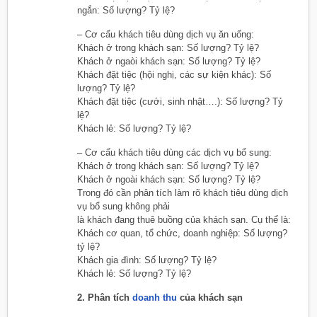
ngắn: Số lượng? Tỷ lệ?
– Cơ cấu khách tiêu dùng dịch vụ ăn uống:
Khách ở trong khách sạn: Số lượng? Tỷ lệ?
Khách ở ngaòi khách sạn: Số lượng? Tỷ lệ?
Khách đặt tiệc (hội nghị, các sự kiện khác): Số
lượng? Tỷ lệ?
Khách đặt tiệc (cưới, sinh nhật….): Số lượng? Tỷ
lệ?
Khách lẻ: Số lượng? Tỷ lệ?
– Cơ cấu khách tiêu dùng các dịch vụ bổ sung:
Khách ở trong khách sạn: Số lượng? Tỷ lệ?
Khách ở ngoài khách sạn: Số lượng? Tỷ lệ?
Trong đó cần phân tích làm rõ khách tiêu dùng dịch
vụ bổ sung không phải
là khách đang thuê buồng của khách sạn. Cụ thể là:
Khách cơ quan, tổ chức, doanh nghiệp: Số lượng?
tỷ lệ?
Khách gia đình: Số lượng? Tỷ lệ?
Khách lẻ: Số lượng? Tỷ lệ?
2. Phân tích
doanh thu
của khách sạn