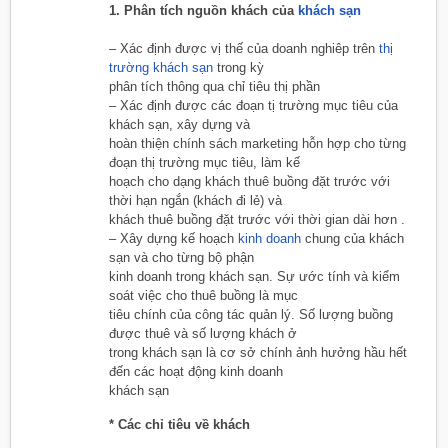
1. Phân tích nguồn khách của
khách sạn
– Xác định được vị thế của doanh nghiêp trên
thị
trường khách sạn
trong kỳ
phân tích thông qua chỉ tiêu thị phần
– Xác định được các đoạn tị trường mục tiêu của
khách sạn, xây dựng và
hoàn thiện chính sách marketing hỗn hợp cho từng
đoạn thị trường mục tiêu, làm kế
hoạch cho dạng khách thuê buồng đặt trước với
thời hạn ngắn (khách đi lẻ) và
khách thuê buồng đặt trước với thời gian dài hơn .
– Xây dựng kế hoạch
kinh doanh
chung của khách
sạn và cho từng bộ phận
kinh doanh trong khách sạn. Sự ước tính và kiểm
soát việc cho thuê buồng là mục
tiêu chính của công tác quản lý. Số lượng buồng
được thuê và số lượng khách ở
trong khách sạn là cơ sở chính ảnh hưởng hầu hết
đến các hoạt động kinh doanh
khách sạn
* Các chỉ tiêu về khách