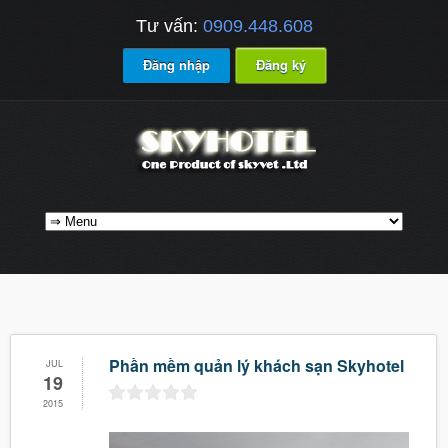
Tư vấn:
0909.448.608
Đăng nhập
Đăng ký
Phần mềm quản lý khách sạn Skyhotel
JUL
19
2015