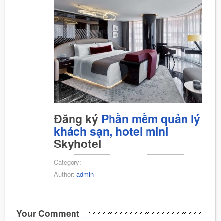
Đăng ký
Phần mềm quản lý
khách sạn, hotel mini
Skyhotel
Category:
Author:
admin
Your Comment