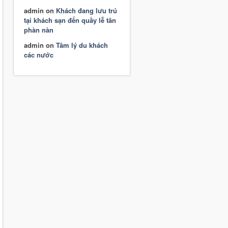
admin
on
Khách đang lưu trú
tại khách sạn đến quầy lễ tân
phàn nàn
admin
on
Tâm lý du khách
các nước