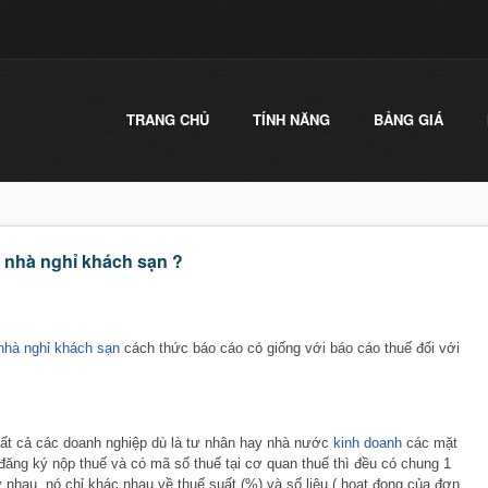
TRANG CHỦ
TÍNH NĂNG
BẢNG GIÁ
i nhà nghỉ khách sạn ?
hà nghỉ khách sạn
cách thức báo cáo có giống với báo cáo thuế đối với
 tất cả các doanh nghiệp dù là tư nhân hay nhà nước
kinh doanh
các mặt
ăng ký nộp thuế và có mã số thuế tại cơ quan thuế thì đều có chung 1
nhau. nó chỉ khác nhau về thuế suất (%) và số liệu ( hoạt đọng của đơn