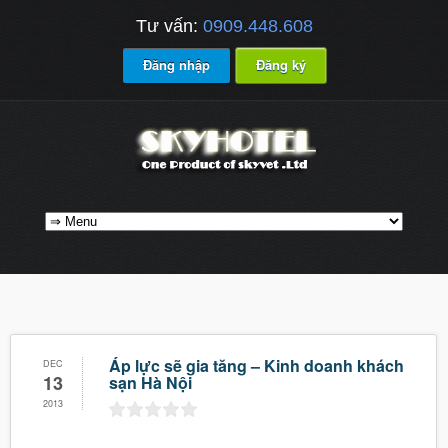
Tư vấn:
0909.448.608
Đăng nhập
Đăng ký
Áp lực sẽ gia tăng – Kinh doanh khách
DEC
13
sạn Hà Nội
2013