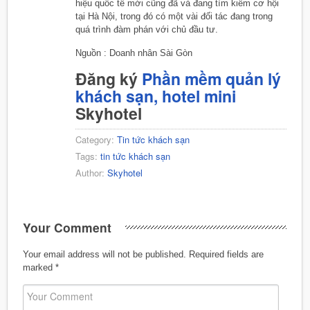
hiệu quốc tế mới cũng đã và đang tìm kiếm cơ hội
tại Hà Nội, trong đó có một vài đối tác đang trong
quá trình đàm phán với chủ đầu tư.
Nguồn : Doanh nhân Sài Gòn
Đăng ký
Phần mềm quản lý
khách sạn, hotel mini
Skyhotel
Category:
Tin tức khách sạn
Tags:
tin tức khách sạn
Author:
Skyhotel
Your Comment
Your email address will not be published.
Required fields are
marked
*