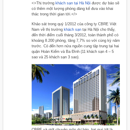
<>Thị trường
khách sạn tại Hà Nội
được dự báo sẽ
có thêm một lượng phòng đáng kể đưa vào khai
thác trong thời gian tới.</>
Khảo sát trong quý 1/2012 của công ty CBRE Việt
Nam về thị trường
khách sạn
tại Hà Nội cho thấy,
đến thời điểm cuối tháng 3/2012, toàn thành phố có
khoảng 8.200 phòng, tăng 7,7% so với cùng kỳ năm
trước. Có đến hơn nửa nguồn cung tập trung tại hai
quận Hoàn Kiếm và Ba Đình (11 khách sạn 4 – 5
sao và 25 khách sạn 3 sao).
CBRE và giới chuyên môn dự báo, hai quý tới là