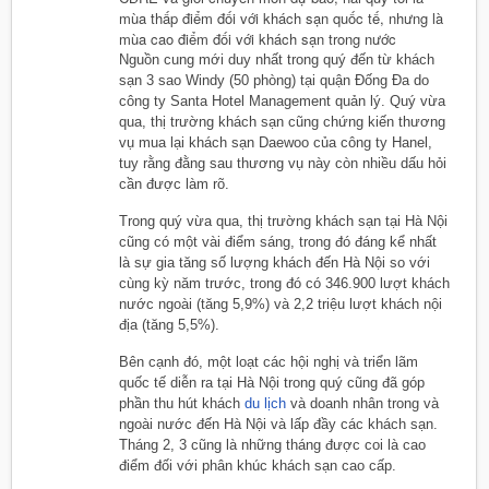
mùa thấp điểm đối với khách sạn quốc tế, nhưng là
mùa cao điểm đối với khách sạn trong nước
Nguồn cung mới duy nhất trong quý đến từ khách
sạn 3 sao Windy (50 phòng) tại quận Đống Đa do
công ty Santa Hotel Management quản lý. Quý vừa
qua, thị trường khách sạn cũng chứng kiến thương
vụ mua lại khách sạn Daewoo của công ty Hanel,
tuy rằng đằng sau thương vụ này còn nhiều dấu hỏi
cần được làm rõ.
Trong quý vừa qua, thị trường khách sạn tại Hà Nội
cũng có một vài điểm sáng, trong đó đáng kể nhất
là sự gia tăng số lượng khách đến Hà Nội so với
cùng kỳ năm trước, trong đó có 346.900 lượt khách
nước ngoài (tăng 5,9%) và 2,2 triệu lượt khách nội
địa (tăng 5,5%).
Bên cạnh đó, một loạt các hội nghị và triển lãm
quốc tế diễn ra tại Hà Nội trong quý cũng đã góp
phần thu hút khách
du lịch
và doanh nhân trong và
ngoài nước đến Hà Nội và lấp đầy các khách sạn.
Tháng 2, 3 cũng là những tháng được coi là cao
điểm đối với phân khúc khách sạn cao cấp.