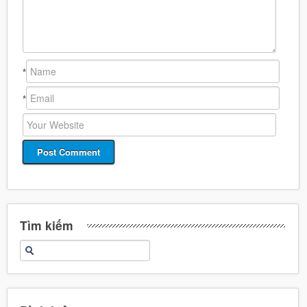
*
*
Tìm kiếm