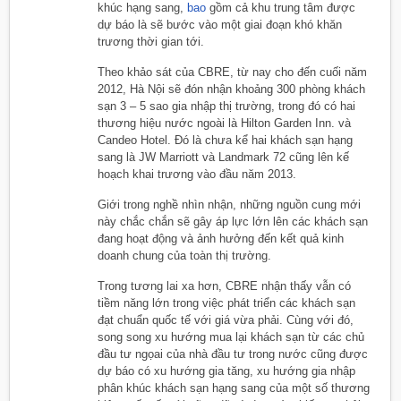
khúc hạng sang,
bao
gồm cả khu trung tâm được
dự báo là sẽ bước vào một giai đoạn khó khăn
trương thời gian tới.
Theo khảo sát của CBRE, từ nay cho đến cuối năm
2012, Hà Nội sẽ đón nhận khoảng 300 phòng khách
sạn 3 – 5 sao gia nhập thị trường, trong đó có hai
thương hiệu nước ngoài là Hilton Garden Inn. và
Candeo Hotel. Đó là chưa kể hai khách sạn hạng
sang là JW Marriott và Landmark 72 cũng lên kế
hoạch khai trương vào đầu năm 2013.
Giới trong nghề nhìn nhận, những nguồn cung mới
này chắc chắn sẽ gây áp lực lớn lên các khách sạn
đang hoạt động và ảnh hưởng đến kết quả kinh
doanh chung của toàn thị trường.
Trong tương lai xa hơn, CBRE nhận thấy vẫn có
tiềm năng lớn trong việc phát triển các khách sạn
đạt chuẩn quốc tế với giá vừa phải. Cùng với đó,
song song xu hướng mua lại khách sạn từ các chủ
đầu tư ngọai của nhà đầu tư trong nước cũng được
dự báo có xu hướng gia tăng, xu hướng gia nhập
phân khúc khách sạn hạng sang của một số thương