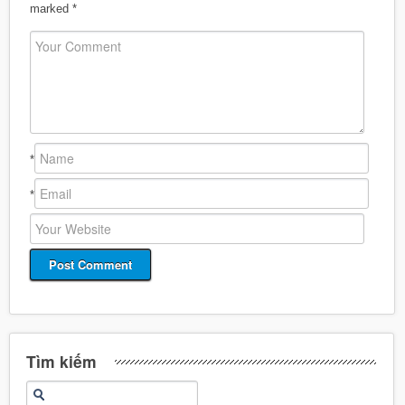
marked
*
*
*
Tìm kiếm