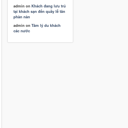
admin
on
Khách đang lưu trú
tại khách sạn đến quầy lễ tân
phàn nàn
admin
on
Tâm lý du khách
các nước