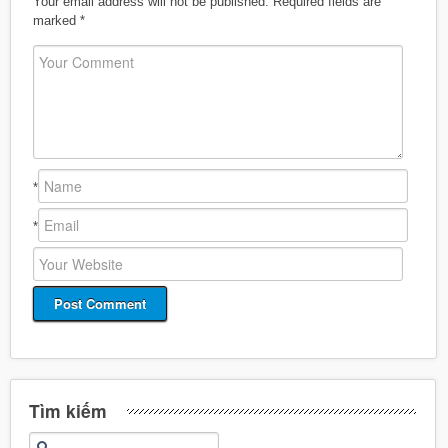
Your email address will not be published.
Required fields are
marked
*
*
*
Tìm kiếm