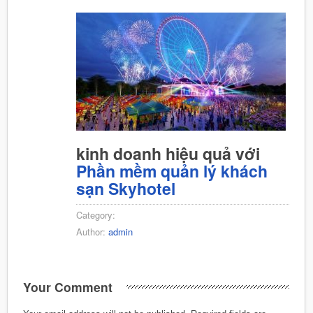
kinh doanh hiệu quả với
Phần mềm quản lý khách
sạn Skyhotel
Category:
Author:
admin
Your Comment