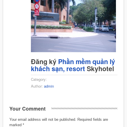
Đăng ký
Phần mềm quản lý
khách sạn, resort
Skyhotel
Category:
Author:
admin
Your Comment
Your email address will not be published.
Required fields are
marked
*