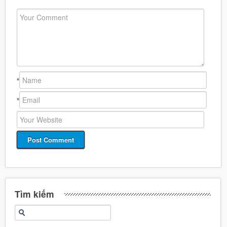
*
*
Tìm kiếm