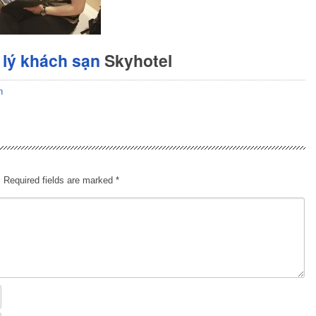
lý khách sạn
Skyhotel
n
.
Required fields are marked
*