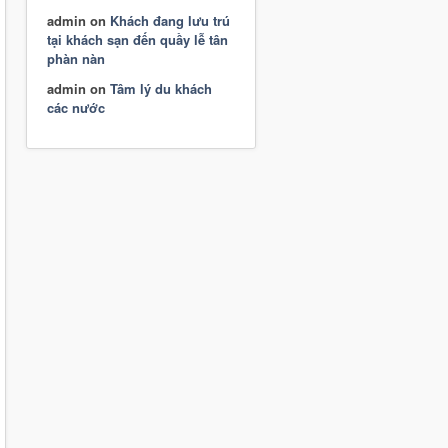
admin
on
Khách đang lưu trú
tại khách sạn đến quầy lễ tân
phàn nàn
admin
on
Tâm lý du khách
các nước