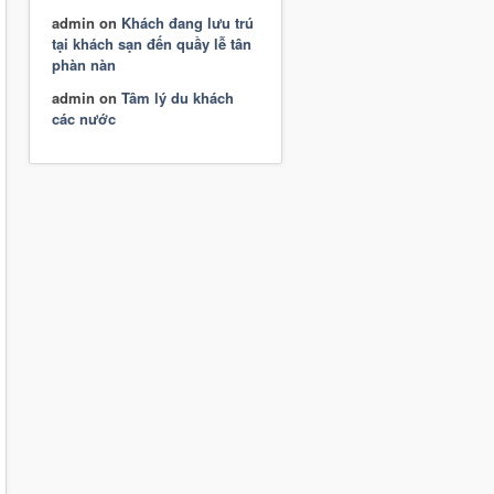
admin
on
Khách đang lưu trú
tại khách sạn đến quầy lễ tân
phàn nàn
admin
on
Tâm lý du khách
các nước