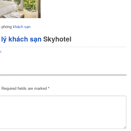
p phòng
khách sạn
lý khách sạn
Skyhotel
n
.
Required fields are marked
*