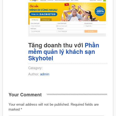
Tăng doanh thu với
Phần
mềm quản lý khách sạn
Skyhotel
Category:
Author:
admin
Your Comment
Your email address will not be published.
Required fields are
marked
*