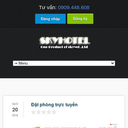
Tư vấn:
0909.448.608
Đăng nhập
Đăng ký
Đặt phòng trực tuyến
AUG
20
2018