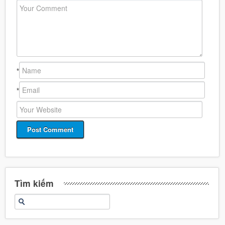
*
*
Tìm kiếm