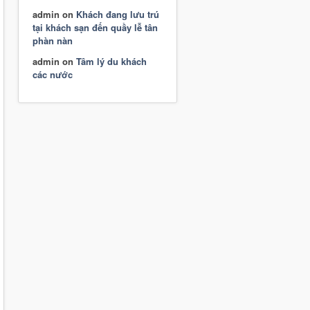
admin
on
Khách đang lưu trú
tại khách sạn đến quầy lễ tân
phàn nàn
admin
on
Tâm lý du khách
các nước