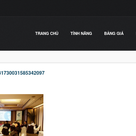
TRANG CHỦ
TÍNH NĂNG
BẢNG GIÁ
81730031585342097