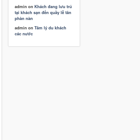
admin
on
Khách đang lưu trú
tại khách sạn đến quầy lễ tân
phàn nàn
admin
on
Tâm lý du khách
các nước