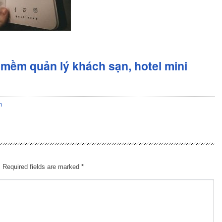
mềm quản lý khách sạn, hotel mini
n
.
Required fields are marked
*