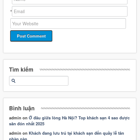
*
Tìm kiếm
Bình luận
admin
on
Ở đâu giữa lòng Hà Nội? Top khách sạn 4 sao được
săn đón nhất 2025
admin
on
Khách đang lưu trú tại khách sạn đến quầy lễ tân
phàn nàn