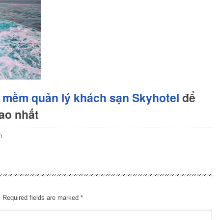
 mềm quản lý khách sạn Skyhotel
để
cao nhất
n
.
Required fields are marked
*