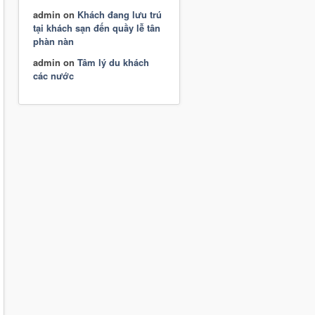
admin
on
Khách đang lưu trú
tại khách sạn đến quầy lễ tân
phàn nàn
admin
on
Tâm lý du khách
các nước