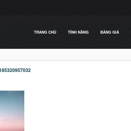
TRANG CHỦ
TÍNH NĂNG
BẢNG GIÁ
6185320957032