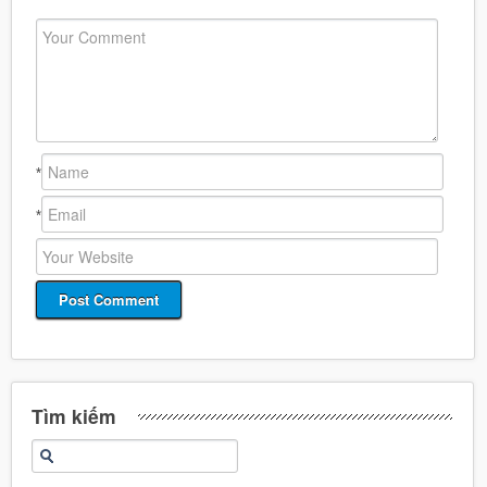
*
*
Tìm kiếm