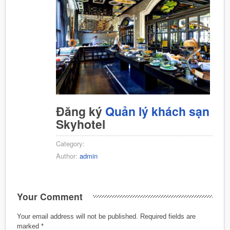
Đăng ký
Quản lý khách sạn
Skyhotel
Category:
Author:
admin
Your Comment
Your email address will not be published.
Required fields are
marked
*