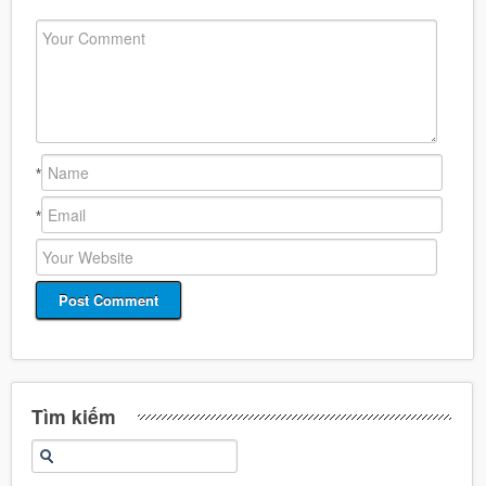
*
*
Tìm kiếm