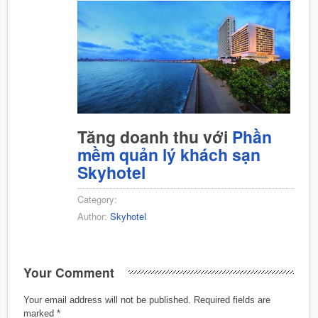
Tăng doanh thu với
Phần
mềm quản lý khách sạn
Skyhotel
Category:
Author:
Skyhotel
Your Comment
Your email address will not be published.
Required fields are
marked
*