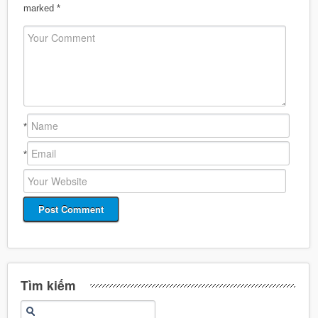
marked
*
*
*
Tìm kiếm