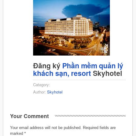
Đăng ký
Phần mềm quản lý
khách sạn, resort
Skyhotel
Category:
Author:
Skyhotel
Your Comment
Your email address will not be published.
Required fields are
marked
*