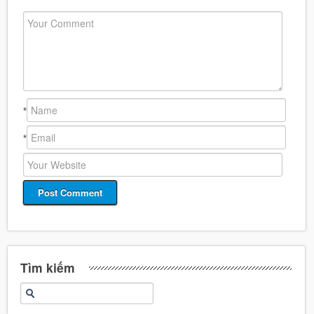
*
*
Tìm kiếm