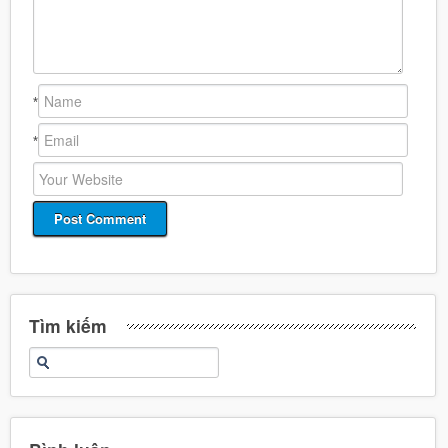
*
*
Tìm kiếm