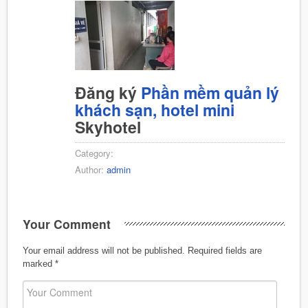
Đăng ký
Phần mềm quản lý
khách sạn, hotel mini
Skyhotel
Category:
Author:
admin
Your Comment
Your email address will not be published.
Required fields are
marked
*