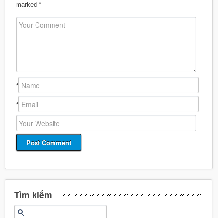
marked
*
*
*
Tìm kiếm