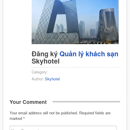
Đăng ký
Quản lý khách sạn
Skyhotel
Category:
Author:
Skyhotel
Your Comment
Your email address will not be published.
Required fields are
marked
*