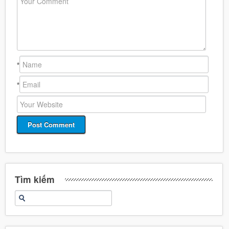
*
*
Tìm kiếm