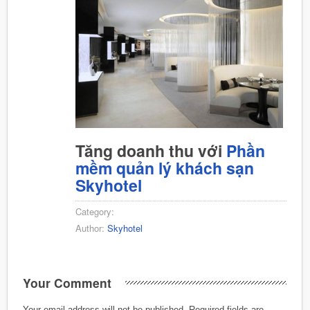
Tăng doanh thu với
Phần
mềm quản lý khách sạn
Skyhotel
Category:
Author:
Skyhotel
Your Comment
Your email address will not be published.
Required fields are