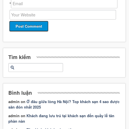
*
Tìm kiếm
Bình luận
admin
on
Ở đâu giữa lòng Hà Nội? Top khách sạn 4 sao được
săn đón nhất 2025
admin
on
Khách đang lưu trú tại khách sạn đến quầy lễ tân
phàn nàn