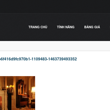
TRANG CHỦ
TÍNH NĂNG
BẢNG GIÁ
6f416d9fc970b1-1109483-1463739493352