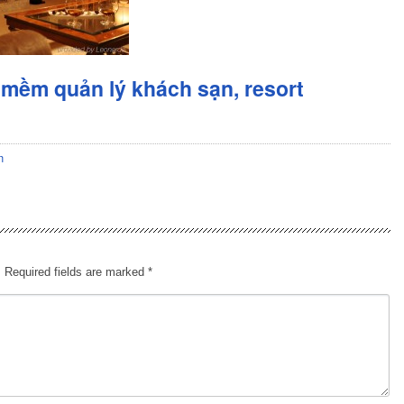
mềm quản lý khách sạn, resort
n
.
Required fields are marked
*