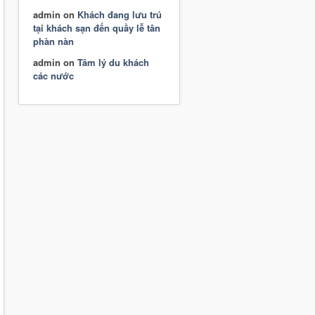
admin
on
Khách đang lưu trú
tại khách sạn đến quầy lễ tân
phàn nàn
admin
on
Tâm lý du khách
các nước