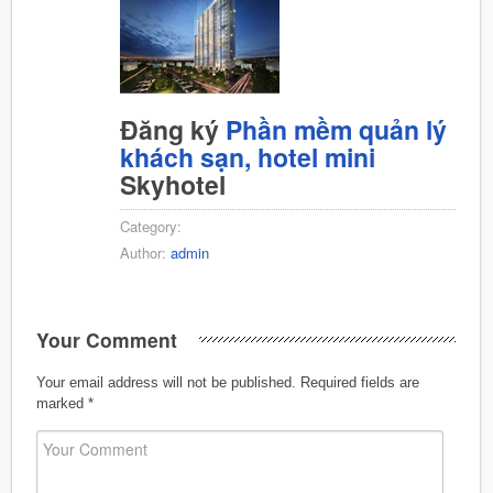
Đăng ký
Phần mềm quản lý
khách sạn, hotel mini
Skyhotel
Category:
Author:
admin
Your Comment
Your email address will not be published.
Required fields are
marked
*