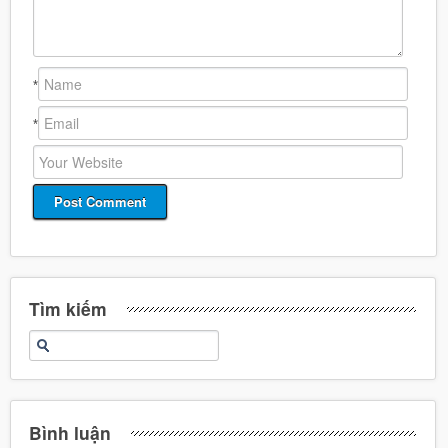
*
*
Tìm kiếm
Bình luận