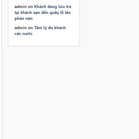
admin
on
Khách đang lưu trú
tại khách sạn đến quầy lễ tân
phàn nàn
admin
on
Tâm lý du khách
các nước