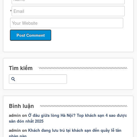
*
Tìm kiếm
Bình luận
admin
on
Ở đâu giữa lòng Hà Nội? Top khách sạn 4 sao được
săn đón nhất 2025
admin
on
Khách đang lưu trú tại khách sạn đến quầy lễ tân
phàn nàn